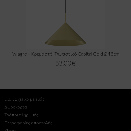
Milagro - Κρεμαστό Φωτιστικό Capital Gold Ø46cm
53,00€
L.B.T. Σχετικά με εμάς
Δωροκάρτα
Τρόποι πληρωμής
Πληροφορίες αποστολής
Klarna