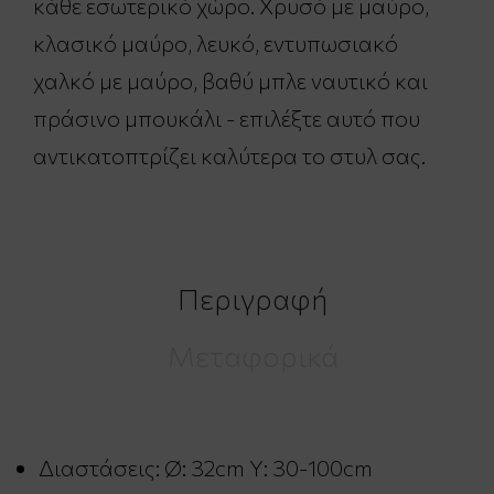
κάθε εσωτερικό χώρο. Χρυσό με μαύρο,
κλασικό μαύρο, λευκό, εντυπωσιακό
χαλκό με μαύρο, βαθύ μπλε ναυτικό και
πράσινο μπουκάλι - επιλέξτε αυτό που
αντικατοπτρίζει καλύτερα το στυλ σας.
Περιγραφή
Μεταφορικά
Διαστάσεις: Ø: 32cm Υ: 30-100cm