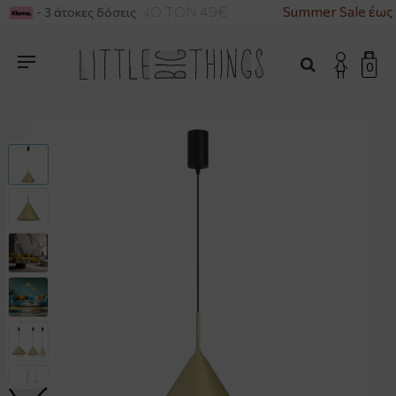
ΙΚΑ ΓΙΑ ΑΓΟΡΕΣ ΑΝΩ ΤΩΝ 49€
Summer Sale έως 
- 3 άτοκες δόσεις
0