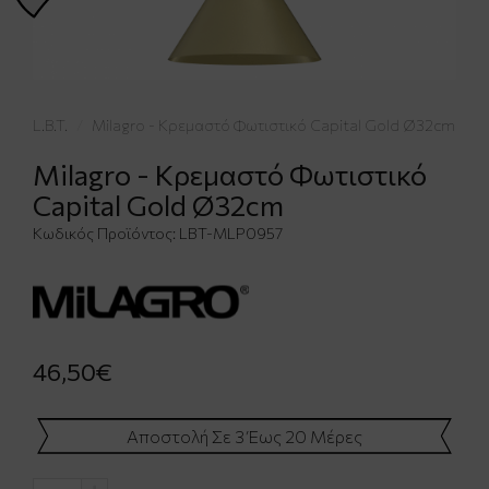
L.B.T.
Milagro - Κρεμαστό Φωτιστικό Capital Gold Ø32cm
Milagro - Κρεμαστό Φωτιστικό
Capital Gold Ø32cm
Κωδικός Προϊόντος:
LBT-MLP0957
46,50€
Αποστολή Σε 3 Έως 20 Μέρες