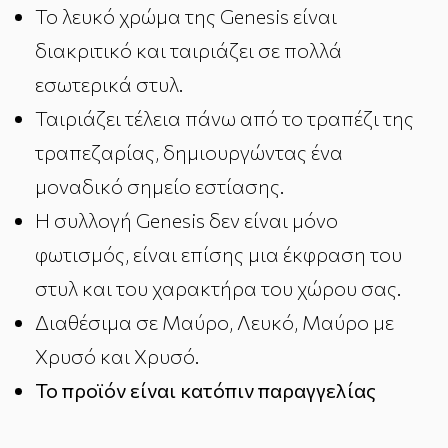
Το λευκό χρώμα της Genesis είναι
διακριτικό και ταιριάζει σε πολλά
εσωτερικά στυλ.
Ταιριάζει τέλεια πάνω από το τραπέζι της
τραπεζαρίας, δημιουργώντας ένα
μοναδικό σημείο εστίασης.
Η συλλογή Genesis δεν είναι μόνο
φωτισμός, είναι επίσης μια έκφραση του
στυλ και του χαρακτήρα του χώρου σας.
Διαθέσιμα σε Μαύρο, Λευκό, Μαύρο με
Χρυσό και Χρυσό.
Το προϊόν είναι κατόπιν παραγγελίας