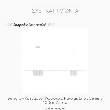
ΣΧΕΤΙΚΆ ΠΡΟΪΌΝΤΑ
Milagro - Κρεμαστό Φωτιστικό Ράγα με Σποτ Genesis
100cm Λευκό