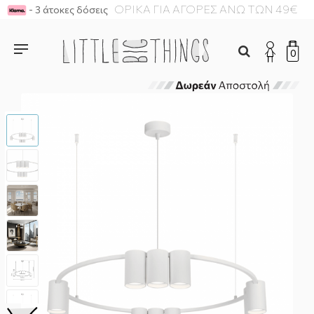
ΔΩΡΕΑΝ ΜΕΤΑΦΟΡΙΚΑ ΓΙΑ ΑΓΟΡΕΣ ΑΝΩ ΤΩΝ 49€
- 3 άτοκες δόσεις
0