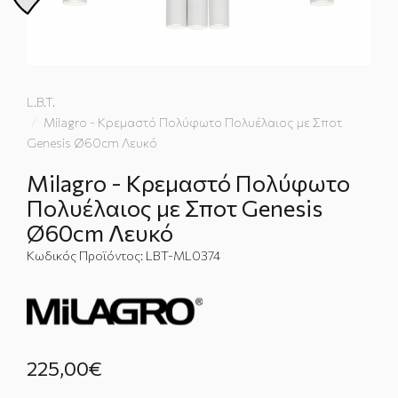
L.B.T.
Milagro - Κρεμαστό Πολύφωτο Πολυέλαιος με Σποτ
Genesis Ø60cm Λευκό
Milagro - Κρεμαστό Πολύφωτο
Πολυέλαιος με Σποτ Genesis
Ø60cm Λευκό
Κωδικός Προϊόντος:
LBT-ML0374
225,00€