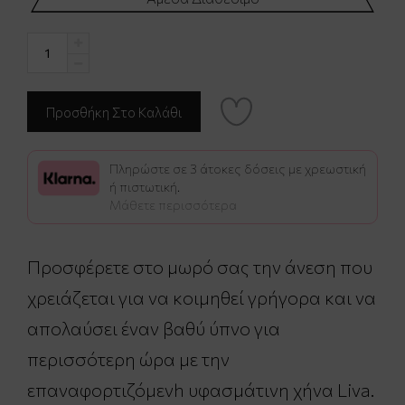
Πληρώστε σε 3 άτοκες δόσεις με χρεωστική
ή πιστωτική.
Μάθετε περισσότερα
Προσφέρετε στο μωρό σας την άνεση που
χρειάζεται για να κοιμηθεί γρήγορα και να
απολαύσει έναν βαθύ ύπνο για
περισσότερη ώρα με την
επαναφορτιζόμενh υφασμάτινη χήνα Liva.