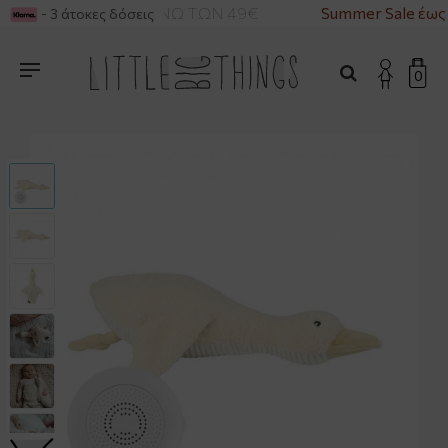
ΙΚΑ ΓΙΑ ΑΓΟΡΕΣ ΑΝΩ ΤΩΝ 49€
Summer Sale έως 
- 3 άτοκες δόσεις
0