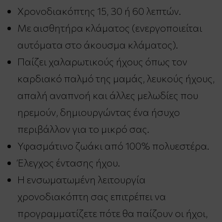
Χρονοδιακόπτης 15, 30 ή 60 λεπτών.
Με αισθητήρα κλάματος (ενεργοποιείται
αυτόματα στο άκουσμα κλάματος).
Παίζει χαλαρωτικούς ήχους όπως τον
καρδιακό παλμό της μαμάς, λευκούς ήχους,
απαλή αναπνοή και άλλες μελωδίες που
ηρεμούν, δημιουργώντας ένα ήσυχο
περιβάλλον για το μικρό σας.
Υφασμάτινο ζωάκι από 100% πολυεστέρα.
Έλεγχος έντασης ήχου.
Η ενσωματωμένη λειτουργία
χρονοδιακόπτη σας επιτρέπει να
προγραμματίζετε πότε θα παίζουν οι ήχοι,