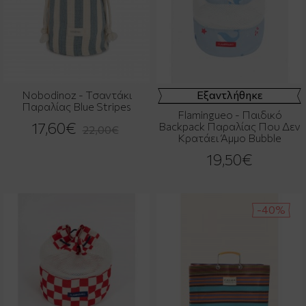
Nobodinoz - Τσαντάκι
Εξαντλήθηκε
Παραλίας Blue Stripes
Flamingueo - Παιδικό
17,60€
Backpack Παραλίας Που Δεν
22,00€
Κρατάει Άμμο Bubble
19,50€
-40%