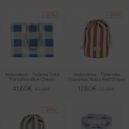
-20%
-20%
Nobodinoz - Τσάντα Tote
Nobodinoz - Τσαντάκι
Portofino Blue Checks
Παραλίας Rusty Red Stripes
41,60€
17,60€
52,00€
22,00€
-20%