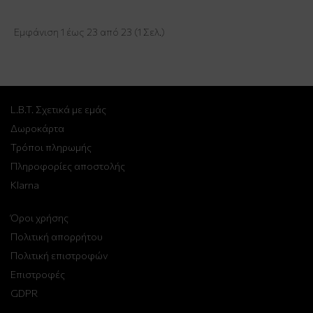
Εμφάνιση 1 έως 23 από 23 (1 Σελ.)
L.B.T. Σχετικά με εμάς
Δωροκάρτα
Τρόποι πληρωμής
Πληροφορίες αποστολής
Klarna
Όροι χρήσης
Πολιτική απορρήτου
Πολιτική επιστροφών
Επιστροφές
GDPR