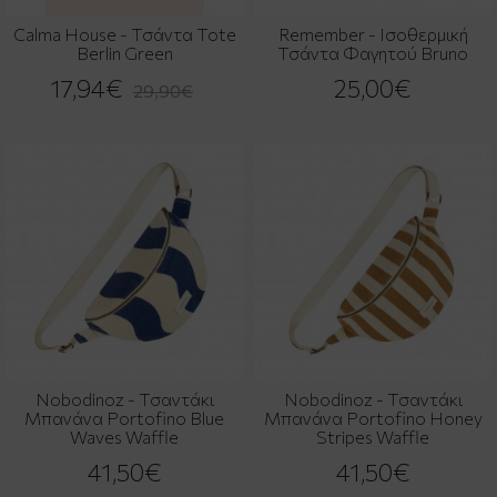
Calma House - Τσάντα Tote
Remember - Ισοθερμική
Berlin Green
Τσάντα Φαγητού Bruno
17,94€
25,00€
29,90€
Nobodinoz - Τσαντάκι
Nobodinoz - Τσαντάκι
Μπανάνα Portofino Blue
Μπανάνα Portofino Honey
Waves Waffle
Stripes Waffle
41,50€
41,50€