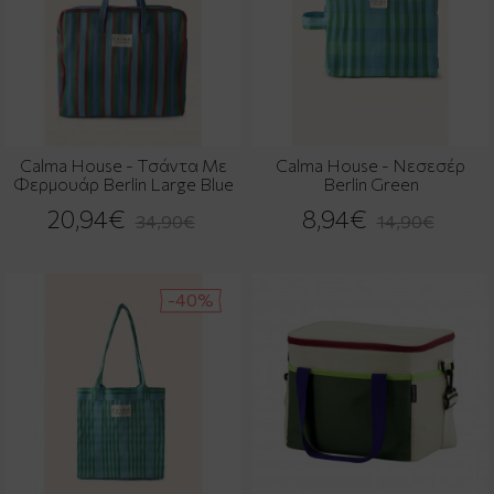
Calma House - Τσάντα Με
Calma House - Νεσεσέρ
Φερμουάρ Berlin Large Blue
Berlin Green
20,94€
8,94€
34,90€
14,90€
-40%