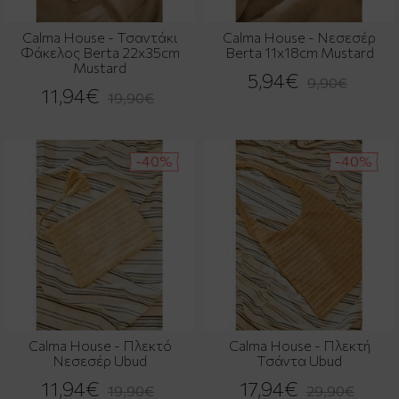
Calma House - Τσαντάκι
Calma House - Νεσεσέρ
Φάκελος Berta 22x35cm
Berta 11x18cm Mustard
Mustard
5,94€
9,90€
11,94€
19,90€
-40%
-40%
Calma House - Πλεκτό
Calma House - Πλεκτή
Νεσεσέρ Ubud
Τσάντα Ubud
11,94€
17,94€
19,90€
29,90€