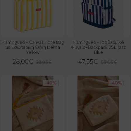
Flamingueo - Canvas Tote Bag
Flamingueo - Ισοθερμικό
με Εσωτερική Θήκη Delma
Ψυγείο-Backpack 25L Jazz
Yellow
Blue
28,00€
47,55€
32,95€
55,95€
-40%
-40%