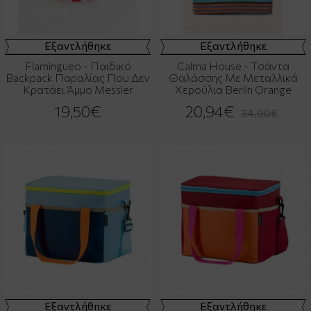
Εξαντλήθηκε
Εξαντλήθηκε
Flamingueo - Παιδικό
Calma House - Τσάντα
Backpack Παραλίας Που Δεν
Θαλάσσης Με Μεταλλικά
Κρατάει Άμμο Messier
Χερούλια Berlin Orange
19,50€
20,94€
34,90€
Εξαντλήθηκε
Εξαντλήθηκε