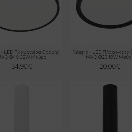
o - LED Πλαφονιέρα Οροφής
Milagro - LED Πλαφονιέρα
AQ Ø40 32W Μαύρο
MAQ Ø23 18W Μαύρ
34,90€
20,00€