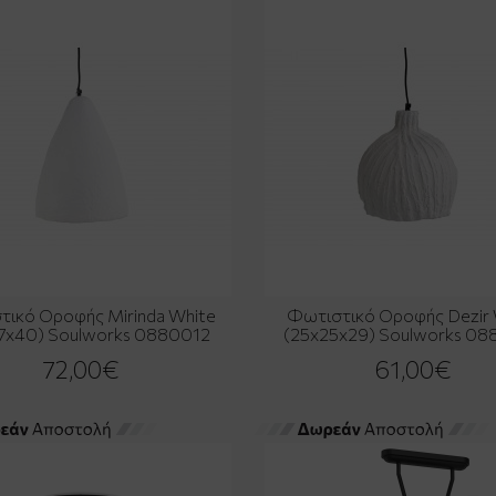
τικό Οροφής Mirinda White
Φωτιστικό Οροφής Dezir 
7x40) Soulworks 0880012
(25x25x29) Soulworks 0
72,00€
61,00€