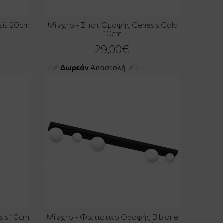
sis 20cm
Milagro - Σποτ Οροφής Genesis Gold
10cm
29,00€
sis 10cm
Milagro - Φωτιστικό Οροφής Bibione