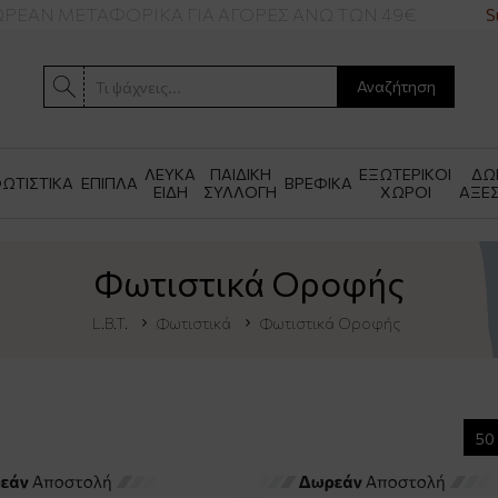
Ν ΜΕΤΑΦΟΡΙΚΑ ΓΙΑ ΑΓΟΡΕΣ ΑΝΩ ΤΩΝ 49€
Summe
Αναζήτηση
ΛΕΥΚΑ
ΠΑΙΔΙΚΗ
ΕΞΩΤΕΡΙΚΟΙ
ΔΩ
ΩΤΙΣΤΙΚΑ
ΕΠΙΠΛΑ
ΒΡΕΦΙΚΑ
ΕΙΔΗ
ΣΥΛΛΟΓΗ
ΧΩΡΟΙ
ΑΞΕ
Φωτιστικά Οροφής
L.B.T.
Φωτιστικά
Φωτιστικά Οροφής