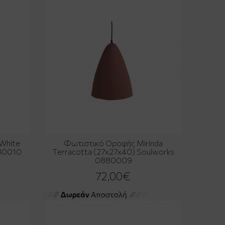
White
Φωτιστικό Οροφής Mirinda
880010
Terracotta (27x27x40) Soulworks
0880009
72,00€