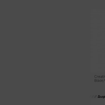
Creat
Βάση 