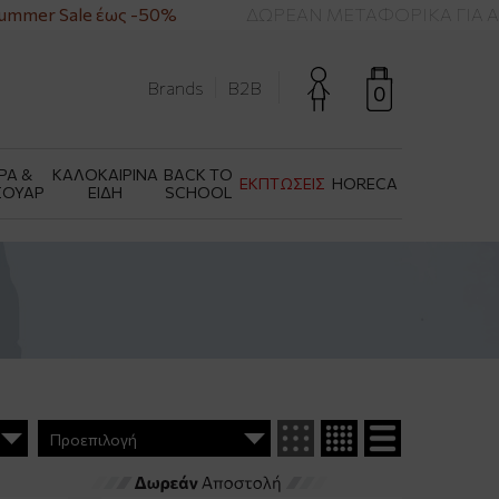
r Sale έως -50%
ΔΩΡΕΑΝ ΜΕΤΑΦΟΡΙΚΑ ΓΙΑ ΑΓΟΡ
Brands
B2B
0
ΡΑ &
ΚΑΛΟΚΑΙΡΙΝΑ
BACK TO
ΕΚΠΤΩΣΕΙΣ
HORECA
ΣΟΥΑΡ
ΕΙΔΗ
SCHOOL