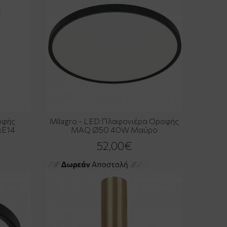
οφής
Milagro - LED Πλαφονιέρα Οροφής
xE14
MAQ Ø50 40W Μαύρο
52,00€