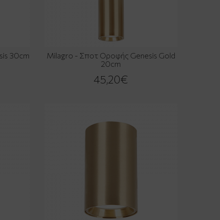
sis 30cm
Milagro - Σποτ Οροφής Genesis Gold
20cm
45,20€