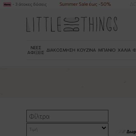
ΑΝΩ ΤΩΝ 49€
Summer Sale έως -50%
ΔΩΡΕΑ
- 3 άτοκες δόσεις
ΝΕΕΣ
ΔΙΑΚΟΣΜΗΣΗ
ΚΟΥΖΙΝΑ
ΜΠΑΝΙΟ
ΧΑΛΙΑ
Φ
ΑΦΙΞΕΙΣ
Φίλτρα
Τιμή