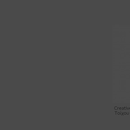
Creativ
Τοίχου