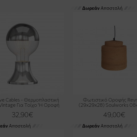
ive Cables - Θερμοπλαστική
Φωτιστικό Οροφής Rey
Vintage Για Τοίχο 'Η Οροφή
(29x29x28) Soulworks 0
32,90€
49,00€