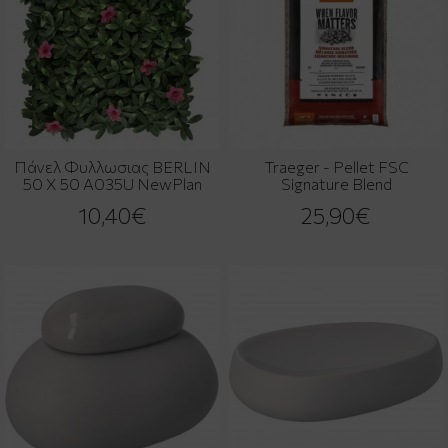
Πάνελ Φυλλωσιας BERLIN
Traeger - Pellet FSC
50 Χ 50 A035U NewPlan
Signature Blend
10,40€
25,90€