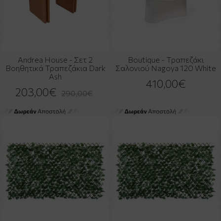
Andrea House - Σετ 2
Boutique - Τραπεζάκι
Βοηθητικά Τραπεζάκια Dark
Σαλονιού Nagoya 120 White
Ash
410,00€
203,00€
290,00€