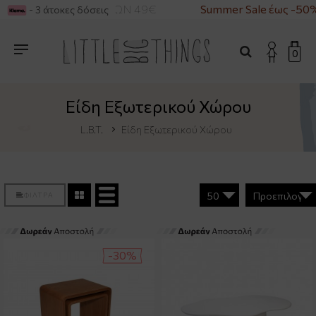
 ΑΓΟΡΕΣ ΑΝΩ ΤΩΝ 49€
Summer Sale έως -50%
- 3 άτοκες δόσεις
0
Είδη Εξωτερικού Χώρου
L.B.T.
Είδη Εξωτερικού Χώρου
ΦΙΛΤΡΑ
-30%