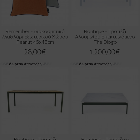
Remember - Διακοσμητικό
Boutique - Τραπέζι
Μαξιλάρι Εξωτερικού Χώρου
Αλουμινίου Επεκτεινόμενο
Peanut 45x45cm
The Diogo
28,00€
1.200,00€
Boutique - Τραπέζι
Boutique - Τραπεζάκι