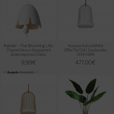
Raeder - The Blooming Life.
Κούνια Astra White
Πορσελάνινο Κρεμαστό
(85x72x124) Soulworks
Διακοσμητικό Daisy
0061489
9,99€
477,00€