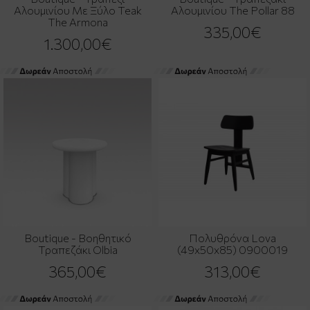
Αλουμινίου Με Ξύλο Teak
Αλουμινίου The Pollar 88
The Armona
335,00€
1.300,00€
Boutique - Βοηθητικό
Πολυθρόνα Lova
Τραπεζάκι Olbia
(49x50x85) 0900019
365,00€
313,00€