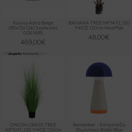
Κούνια Astra Beige
BANANA TREE NP1410_120
(85x72x124) Soulworks
ΥΨΟΣ 120cm NewPlan
0061485
48,00€
469,00€
ONION GRASS TREE
Remember - Επιτρεπέζιο
NP1011_120 ΥΨΟΣ 120cm
Φωτιστικό Bobbi Blue