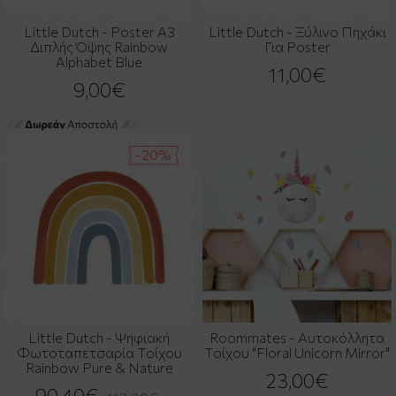
Little Dutch - Poster Α3
Little Dutch - Ξύλινο Πηχάκι
Διπλής Όψης Rainbow
Για Poster
Alphabet Blue
11,00€
9,00€
-20%
Little Dutch - Ψηφιακή
Roommates - Αυτοκόλλητα
Φωτοταπετσαρία Τοίχου
Τοίχου "Floral Unicorn Mirror"
Rainbow Pure & Nature
23,00€
90,40€