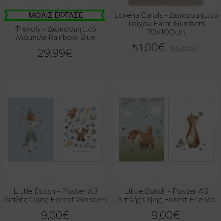
Lorena Canals - Διακοσμητικό
ΜΟΛΙΣ ΕΦΤΑΣΕ
Τοίχου Farm Numbers
Trevoly - Διακοσμητικό
70x100cm
Μόμπιλε Rainbow Blue
51,00€
85,00€
29,99€
Little Dutch - Poster Α3
Little Dutch - Poster Α3
Διπλής Όψης Forest Wonders
Διπλής Όψης Forest Friends
9,00€
9,00€