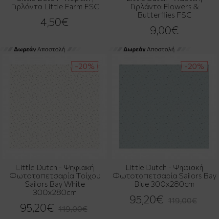
Γιρλάντα Little Farm FSC
Γιρλάντα Flowers &
Butterflies FSC
4,50€
9,00€
-20%
-20%
Little Dutch - Ψηφιακή
Little Dutch - Ψηφιακή
Φωτοταπετσαρία Τοίχου
Φωτοταπετσαρία Sailors Bay
Sailors Bay White
Blue 300x280cm
300x280cm
95,20€
119,00€
95,20€
119,00€