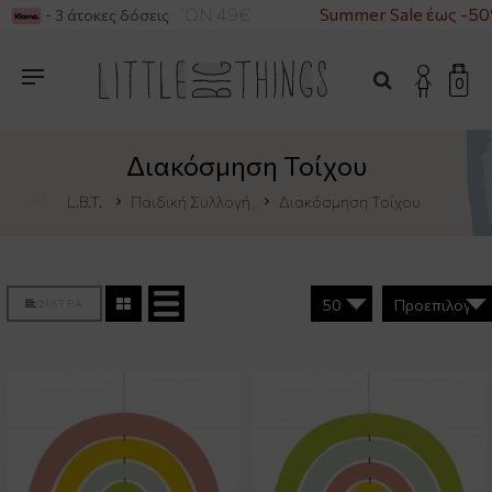
ΙΑ ΑΓΟΡΕΣ ΑΝΩ ΤΩΝ 49€
Summer Sale έως -50%
- 3 άτοκες δόσεις
0
Διακόσμηση Τοίχου
L.B.T.
Παιδική Συλλογή
Διακόσμηση Τοίχου
ΦΙΛΤΡΑ