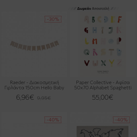
-30%
Raeder - Διακοσμητική
Paper Collective - Αφίσα
Γιρλάντα 150cm Hello Baby
50x70 Alphabet Spaghetti
6,96€
55,00€
9,95€
-40%
-40%