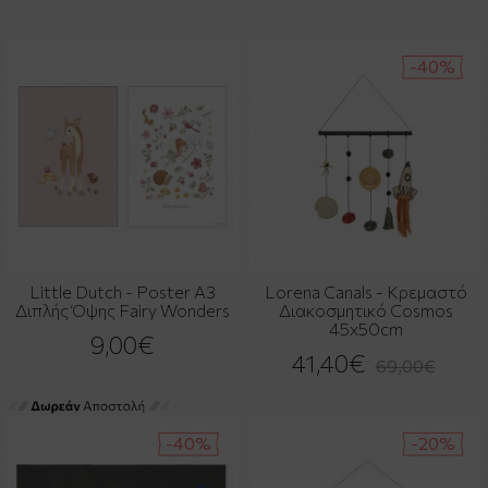
-40%
Little Dutch - Poster Α3
Lorena Canals - Κρεμαστό
Διπλής Όψης Fairy Wonders
Διακοσμητικό Cosmos
45x50cm
9,00€
41,40€
69,00€
-40%
-20%