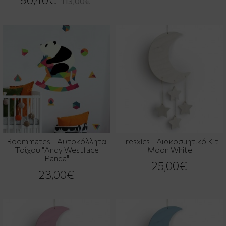
113,00€
Roommates - Αυτοκόλλητα
Tresxics - Διακοσμητικό Kit
Τοίχου "Andy Westface
Moon White
Panda"
25,00€
23,00€