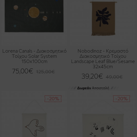
Lorena Canals - Διακοσμητικό
Nobodinoz - Κρεμαστό
Τοίχου Solar System
Διακοσμητικό Τοίχου
150x100cm
Landscape Leaf Blue/Sesame
32x45cm
75,00€
125,00€
39,20€
49,00€
-20%
-20%