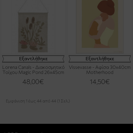
Εξαντλήθηκε
Εξαντλήθηκε
Lorena Canals - Διακοσμητικό
Vissevasse - Αφίσα 30x40cm
Τοίχου Magic Pond 26x45cm
Motherhood
48,00€
14,50€
Εμφάνιση 1 έως 44 από 44 (1 Σελ.)