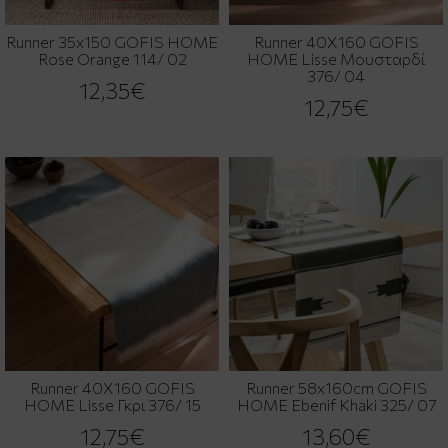
Runner 35x150 GOFIS HOME
Runner 40X160 GOFIS
Rose Orange 114/ 02
HOME Lisse Μουσταρδί
376/ 04
12,35€
12,75€
Runner 40X160 GOFIS
Runner 58x160cm GOFIS
HOME Lisse Γκρι 376/ 15
HOME Ebenif Khaki 325/ 07
12,75€
13,60€