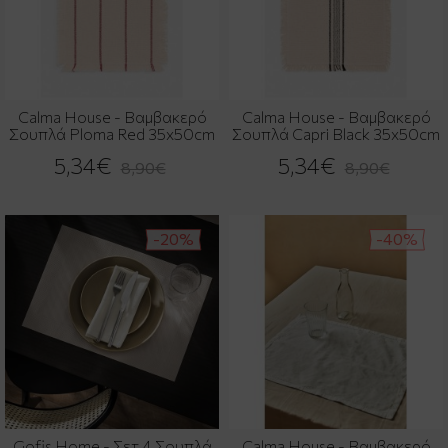
Calma House - Βαμβακερό
Calma House - Βαμβακερό
Σουπλά Ploma Red 35x50cm
Σουπλά Capri Black 35x50cm
5,34€
5,34€
8,90€
8,90€
-20%
-40%
Gofis Home - Σετ 4 Σουπλά
Calma House - Βαμβακερό