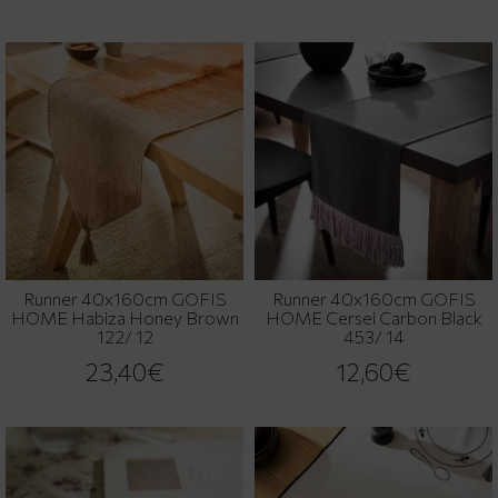
Runner 40x160cm GOFIS
Runner 40x160cm GOFIS
HOME Habiza Honey Brown
HOME Cersei Carbon Black
122/ 12
453/ 14
23,40€
12,60€