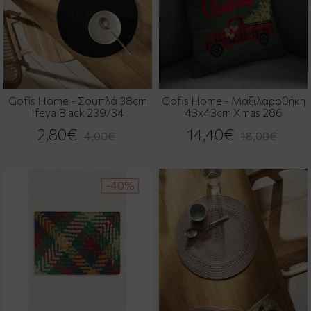
Gofis Home - Σουπλά 38cm
Gofis Home - Μαξιλαροθήκη
Ifeya Black 239/34
43x43cm Xmas 286
2,80€
14,40€
4,00€
18,00€
-40%