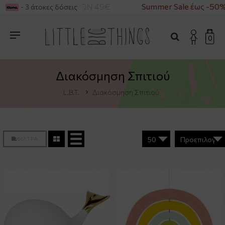
 ΑΓΟΡΕΣ ΑΝΩ ΤΩΝ 49€
Summer Sale έως -50%
- 3 άτοκες δόσεις
0
Διακόσμηση Σπιτιού
L.B.T.
Διακόσμηση Σπιτιού
ΦΙΛΤΡΑ