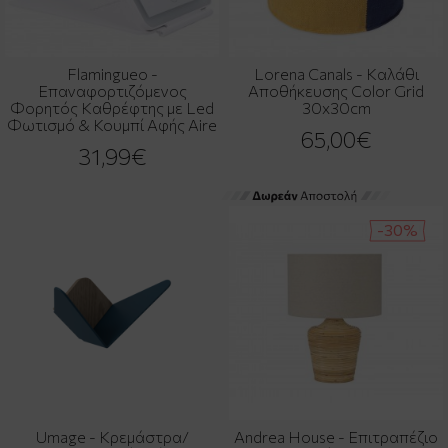
Flamingueo -
Lorena Canals - Καλάθι
Επαναφορτιζόμενος
Αποθήκευσης Color Grid
Φορητός Καθρέφτης με Led
30x30cm
Φωτισμό & Κουμπί Αφής Aire
65,00€
31,99€
-30%
Umage - Κρεμάστρα/
Andrea House - Επιτραπέζιο