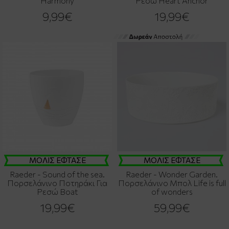
Harmony
Ρεσώ Heart Anchor
9,99€
19,99€
ΜΟΛΙΣ ΕΦΤΑΣΕ
ΜΟΛΙΣ ΕΦΤΑΣΕ
Raeder - Sound of the sea.
Raeder - Wonder Garden.
Πορσελάνινο Ποτηράκι Για
Πορσελάνινο Μπολ Life is full
Ρεσώ Boat
of wonders
19,99€
59,99€