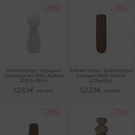
-30%
-30%
Andrea House - Κεραμικό
Andrea House - Διακοσμητικό
Διακοσμητικό Βάζο Kaduna
Κεραμικό Βάζο Nantes
Ø15,5x38cm
Ø18x63cm
32,83€
62,23€
46,90€
88,90€
-30%
-30%