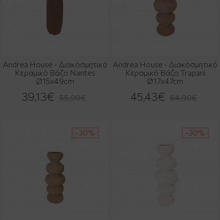
Andrea House - Διακοσμητικό
Andrea House - Διακοσμητικό
Κεραμικό Βάζο Nantes
Κεραμικό Βάζο Trapani
Ø15x49cm
Ø17x47cm
39,13€
45,43€
55,90€
64,90€
-30%
-30%