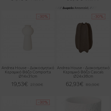
-30%
-30%
Andrea House - Διακοσμητικό
Andrea House - Διακοσμητικό
Κεραμικό Βάζο Comporta
Κεραμικό Βάζο Cascais
Ø14x31cm
Ø24x38cm
19,53€
62,93€
27,90€
89,90€
-30%