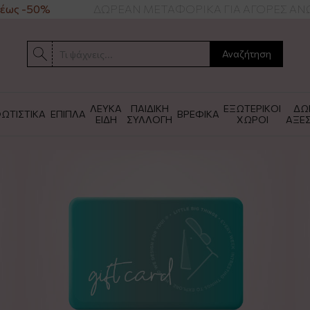
έως -50%
ΔΩΡΕΑΝ ΜΕΤΑΦΟΡΙΚΑ ΓΙΑ ΑΓΟΡΕΣ ΑΝΩ
Αναζήτηση
ΛΕΥΚΑ
ΠΑΙΔΙΚΗ
ΕΞΩΤΕΡΙΚΟΙ
ΔΩ
ΩΤΙΣΤΙΚΑ
ΕΠΙΠΛΑ
ΒΡΕΦΙΚΑ
ΕΙΔΗ
ΣΥΛΛΟΓΗ
ΧΩΡΟΙ
ΑΞΕ