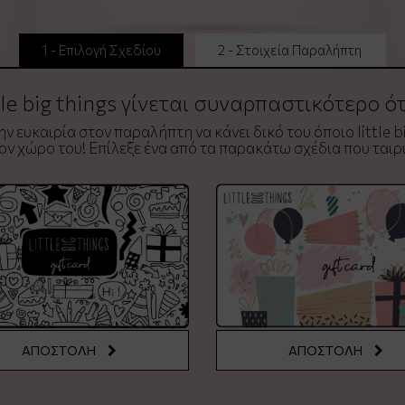
1 - Επιλογή Σχεδίου
2 - Στοιχεία Παραλήπτη
tle big things γίνεται συναρπαστικότερο ό
ν ευκαιρία στον παραλήπτη να κάνει δικό του όποιο little bi
ν χώρο του! Επίλεξε ένα από τα παρακάτω σχέδια που ταιρι
ΑΠΟΣΤΟΛΗ
ΑΠΟΣΤΟΛΗ