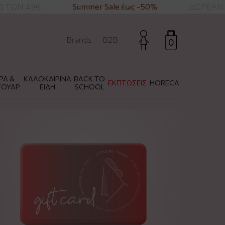
 ΤΩΝ 49€
Summer Sale έως -50%
ΔΩΡΕΑΝ Μ
Brands
B2B
0
ΡΑ &
ΚΑΛΟΚΑΙΡΙΝΑ
BACK TO
ΕΚΠΤΩΣΕΙΣ
HORECA
ΣΟΥΑΡ
ΕΙΔΗ
SCHOOL