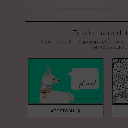
Το σύμπαν του lit
Χάρισε μία L.B.T. δωροκάρτα, δίνοντας τη
συναρπαστικά το
ΑΠΟΣΤΟΛΗ