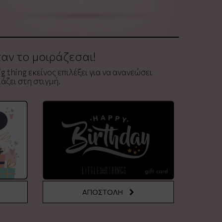
ταν το μοιράζεσαι!
g thing εκείνος επιλέξει για να ανανεώσει
άζει στη στιγμή.
ΑΠΟΣΤΟΛΗ