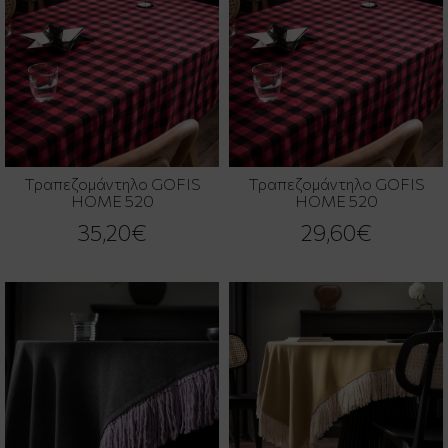
Τραπεζομάντηλο GOFIS
Τραπεζομάντηλο GOFIS
HOME 520
HOME 520
35,20€
29,60€