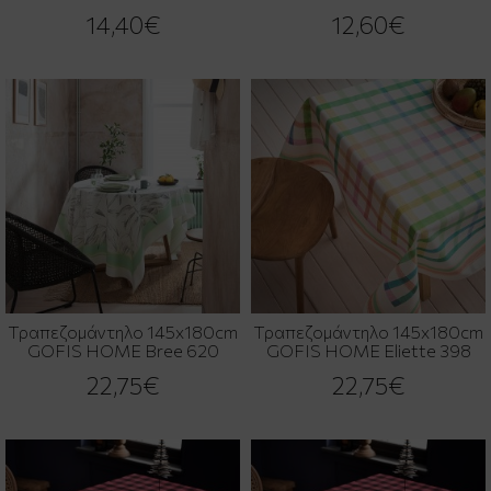
14,40€
12,60€
Τραπεζομάντηλο 145x180cm
Τραπεζομάντηλο 145x180cm
GOFIS HOME Bree 620
GOFIS HOME Eliette 398
22,75€
22,75€