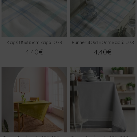
Καρέ 85x85cm καρώ 073
Runner 40x180cm καρώ 073
4,40€
4,40€