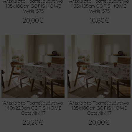
Αλέκιαστο Τραπεζομάντηλο
Αλέκιαστο Τραπεζομάντηλο
135x180cm GOFIS HOME
135x135cm GOFIS HOME
Myriel 575
Myriel 575
20,00€
16,80€
Αλέκιαστο Τραπεζομάντηλο
Αλέκιαστο Τραπεζομάντηλο
140x220cm GOFIS HOME
135x180cm GOFIS HOME
Octavia 417
Octavia 417
23,20€
20,00€