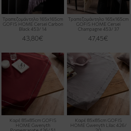
Τραπεζομάντηλο 165x165cm
Τραπεζομάντηλο 165x165cm
GOFIS HOME Cersei Carbon
GOFIS HOME Cersei
Black 453/ 14
Champagne 453/ 37
43,80€
47,45€
Καρέ 85x85cm GOFIS
Καρέ 85x85cm GOFIS
HOME Gwenyth
HOME Gwenyth Lilac 426/
Pomegranate 426/ 51
20