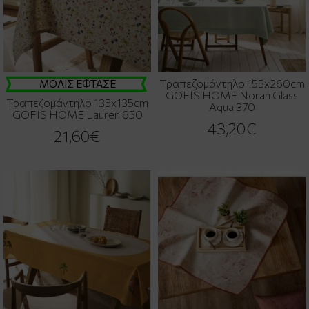
Τραπεζομάντηλο 155x260cm
ΜΟΛΙΣ ΕΦΤΑΣΕ
GOFIS HOME Norah Glass
Τραπεζομάντηλο 135x135cm
Aqua 370
GOFIS HOME Lauren 650
43,20€
21,60€