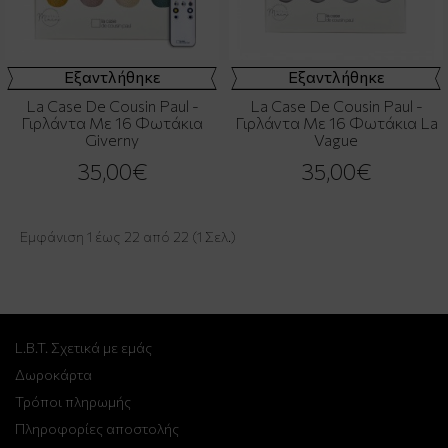
Εξαντλήθηκε
Εξαντλήθηκε
La Case De Cousin Paul -
La Case De Cousin Paul -
Γιρλάντα Με 16 Φωτάκια
Γιρλάντα Με 16 Φωτάκια La
Giverny
Vague
35,00€
35,00€
Εμφάνιση 1 έως 22 από 22 (1 Σελ.)
L.B.T. Σχετικά με εμάς
Δωροκάρτα
Τρόποι πληρωμής
Πληροφορίες αποστολής