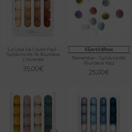
La Case De Cousin Paul -
Εξαντλήθηκε
Γιρλάντα Με 16 Φωτάκια
Remember - Γιρλάντα Με
L'Incendie
Φωτάκια Yazz
35,00€
25,00€