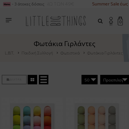
ΚΑ ΓΙΑ ΑΓΟΡΕΣ ΑΝΩ ΤΩΝ 49€
Summer Sale έως -
- 3 άτοκες δόσεις
0
Φωτάκια Γιρλάντες
L.B.T.
Παιδική Συλλογή
Φωτιστικά
Φωτάκια Γιρλάντες
ΦΙΛΤΡΑ