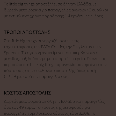
Το little big things αποστέλλει σε όλη την Ελλάδα, με
δωρεάν μεταφορικά για παραγγελίες άνω των 49 ευρώ και
με εκτιμώμενο χρόνο παράδοσης 1-4 εργάσιμες ημέρες.
ΤΡΟΠΟΙ ΑΠΟΣΤΟΛΗΣ
Στο little big things συνεργαζόμαστε με τις
ταχυμεταφορές των ΕΛΤΑ Courier, την Easy Mail και την
Speedex. Tα ογκώδη αντικείμενα που υπερβαίνουν σε
μέγεθος, ταξιδεύουν με μεταφορική εταιρεία. Σε όλες τις
περιπτώσεις η little big thing παραγγελία σας, φτάνει στην
πόρτα σας, στην διεύθυνση αποστολής, όπως αυτή
δηλώθηκε κατά την παραγγελία σας.
ΚΟΣΤΟΣ ΑΠΟΣΤΟΛΗΣ
Δωρεάν μεταφορικά σε όλη την Ελλάδα για παραγγελίες
άνω των 49 ευρώ. Tο κόστος της μεταφοράς για
παραγγελίες χαμηλότερου κόστους είναι 3,50€. Το