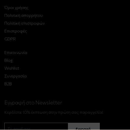
Όροι χρήσης
Πολιτική απορρήτου
Πολιτική επιστροφών
Επιστροφές
GDPR
Επικοινωνία
Blog
Wishlist
Συνεργασία
B2B
Εγγραφή στο Newsletter
Κερδίστε 10% έκπτωση στην πρώτη σας παραγγελία!
Εγγραφή