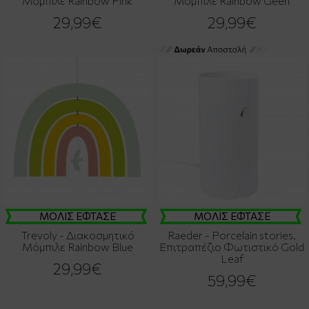
Μόμπιλε Rainbow Pink
Μόμπιλε Rainbow Geen
29,99€
29,99€
ΜΟΛΙΣ ΕΦΤΑΣΕ
ΜΟΛΙΣ ΕΦΤΑΣΕ
Trevoly - Διακοσμητικό
Raeder - Porcelain stories.
Μόμπιλε Rainbow Blue
Επιτραπέζιο Φωτιστικό Gold
Leaf
29,99€
59,99€