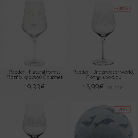
-30%
Raeder - Natural forms.
Raeder - Underwater world.
Ποτήρι κρασιού Gourmet
Ποτήρι κρασιού
19,99€
13,99€
19,99€
-20%