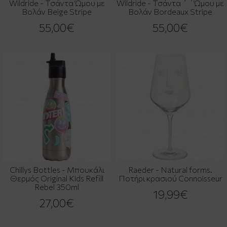
Wildride - Τσάντα Ώμου με
Wildride - Τσάντα ΄ ΄Ώμου με
Βολάν Beige Stripe
Βολάν Bordeaux Stripe
55,00€
55,00€
Chillys Bottles - Μπουκάλι
Raeder - Natural forms.
Θερμός Original Kids Refill
Ποτήρι κρασιού Connoisseur
Rebel 350ml
19,99€
27,00€