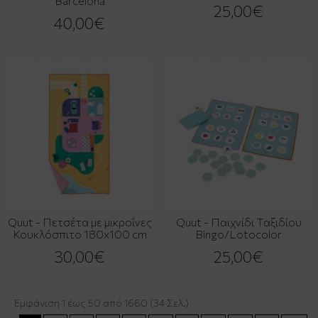
Barcelona
25,00€
40,00€
Quut - Πετσέτα με μικροΐνες
Quut - Παιχνίδι Ταξιδίου
Κουκλόσπιτο 180x100 cm
Bingo/Lotocolor
30,00€
25,00€
Εμφάνιση 1 έως 50 από 1660 (34 Σελ.)