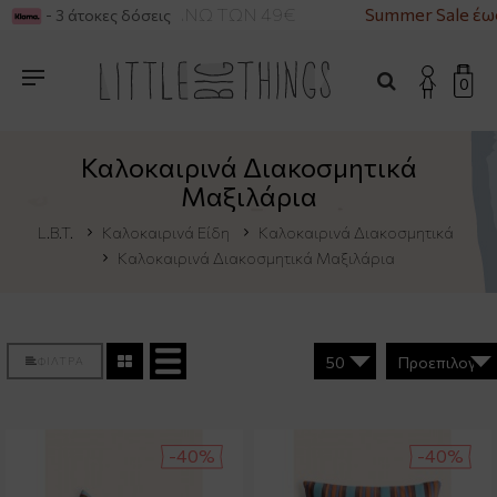
ΡΙΚΑ ΓΙΑ ΑΓΟΡΕΣ ΑΝΩ ΤΩΝ 49€
Summer Sale έω
- 3 άτοκες δόσεις
0
Καλοκαιρινά Διακοσμητικά
Μαξιλάρια
L.B.T.
Καλοκαιρινά Είδη
Καλοκαιρινά Διακοσμητικά
Καλοκαιρινά Διακοσμητικά Μαξιλάρια
ΦΙΛΤΡΑ
-40%
-40%