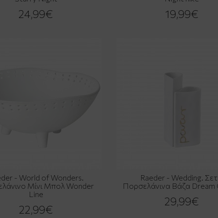
24,99€
19,99€
der - World of Wonders.
Raeder - Wedding. Σετ
λάνινο Μίνι Μπολ Wonder
Πορσελάνινα Βάζα Dream 
Line
29,99€
22,99€