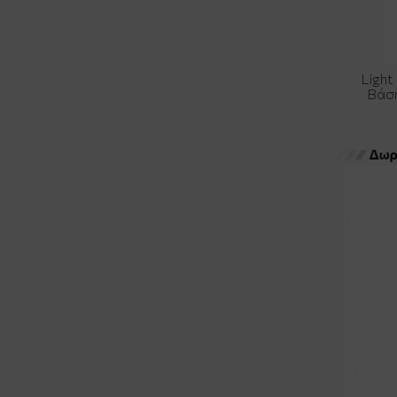
Light
Βάση