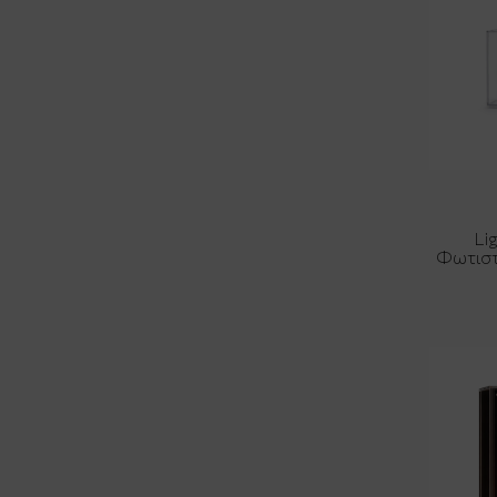
Li
Φωτιστ