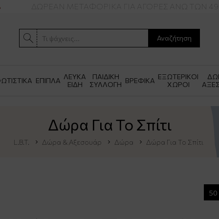
ΔΩΡΕΑΝ ΜΕΤΑΦΟΡΙΚΑ ΓΙΑ ΑΓΟΡΕΣ ΑΝΩ ΤΩΝ 49€
Αναζήτηση
ΛΕΥΚΑ
ΠΑΙΔΙΚΗ
ΕΞΩΤΕΡΙΚΟΙ
ΔΩ
ΩΤΙΣΤΙΚΑ
ΕΠΙΠΛΑ
ΒΡΕΦΙΚΑ
ΕΙΔΗ
ΣΥΛΛΟΓΗ
ΧΩΡΟΙ
ΑΞΕ
Δώρα Για Το Σπίτι
L.B.T.
Δώρα & Αξεσουάρ
Δώρα
Δώρα Για Το Σπίτι