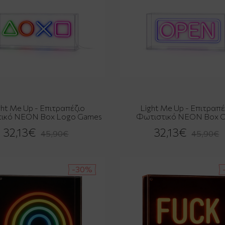
ght Me Up - Επιτραπέζιο
Light Me Up - Επιτραπέ
ικό NEON Box Logo Games
Φωτιστικό NEON Box 
32,13€
32,13€
45,90€
45,90€
-30%