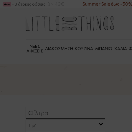
 ΑΓΟΡΕΣ ΑΝΩ ΤΩΝ 49€
Summer Sale έως -50%
- 3 άτοκες δόσεις
ΝΕΕΣ
ΔΙΑΚΟΣΜΗΣΗ
ΚΟΥΖΙΝΑ
ΜΠΑΝΙΟ
ΧΑΛΙΑ
Φ
ΑΦΙΞΕΙΣ
Φίλτρα
Τιμή