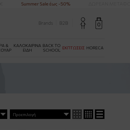
Summer Sale έως -50%
ΔΩΡΕΑΝ ΜΕΤΑΦΟΡΙΚΑ 
Brands
B2B
0
ΡΑ &
ΚΑΛΟΚΑΙΡΙΝΑ
BACK TO
ΕΚΠΤΩΣΕΙΣ
HORECA
ΣΟΥΑΡ
ΕΙΔΗ
SCHOOL