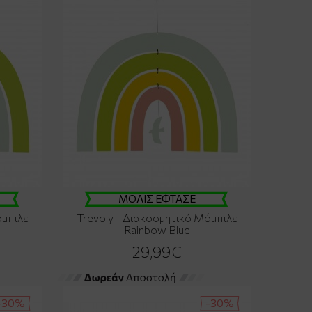
ΜΟΛΙΣ ΕΦΤΑΣΕ
όμπιλε
Trevoly - Διακοσμητικό Μόμπιλε
Rainbow Blue
29,99€
-30%
-30%