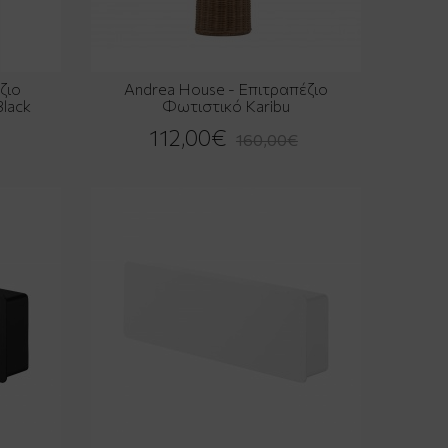
ζιο
Andrea House - Επιτραπέζιο
lack
Φωτιστικό Karibu
112,00€
160,00€