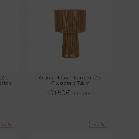
έζιο
Andrea House - Επιτραπέζιο
attan
Φωτιστικό Tulum
101,50€
145,00€
-30%
-30%