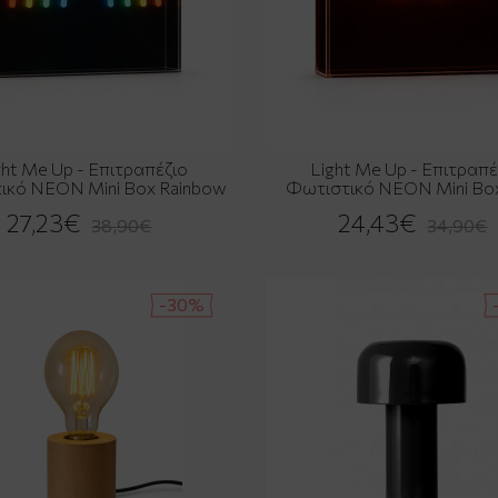
ght Me Up - Επιτραπέζιο
Light Me Up - Επιτραπέ
ικό NEON Mini Box Rainbow
Φωτιστικό NEON Mini Bo
27,23€
24,43€
38,90€
34,90€
-30%