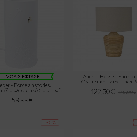
Andrea House - Επιτραπ
ΜΟΛΙΣ ΕΦΤΑΣΕ
Φωτιστικό Palma Linen R
eder - Porcelain stories.
πέζιο Φωτιστικό Gold Leaf
122,50€
175,00€
59,99€
-30%