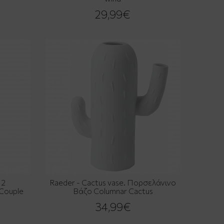
29,99€
 2
Raeder - Cactus vase. Πορσελάνινο
Couple
Βάζο Columnar Cactus
34,99€