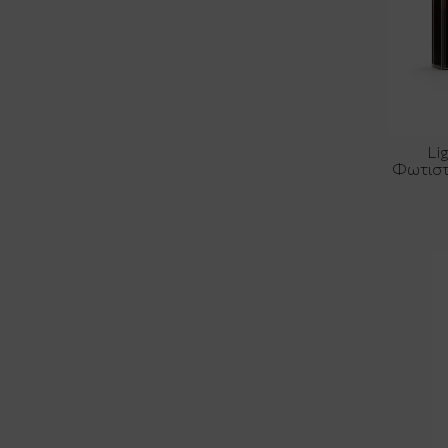
Li
Φωτιστ