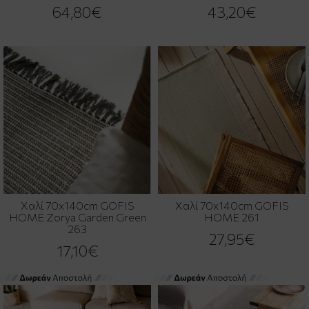
64,80€
43,20€
Χαλί 70x140cm GOFIS
Χαλί 70x140cm GOFIS
HOME Zorya Garden Green
HOME 261
263
27,95€
17,10€