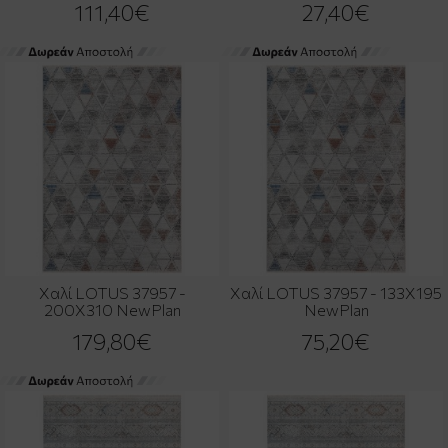
111,40€
27,40€
Χαλί LOTUS 37957 -
Χαλί LOTUS 37957 - 133X195
200X310 NewPlan
NewPlan
179,80€
75,20€