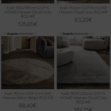
Χαλί 130x190cm GOFIS
Χαλί 150cm GOFIS HOME
HOME Heaven Cloud Grey
Heaven Cloud Grey 802/48
802/48
83,20€
126,65€
Χαλί 150cm GOFIS HOME
Χαλί 160X230cm GOFIS
Heaven Warm Beige 802/06
HOME Heaven Cloud Grey
802/48
88,40€
182,75€