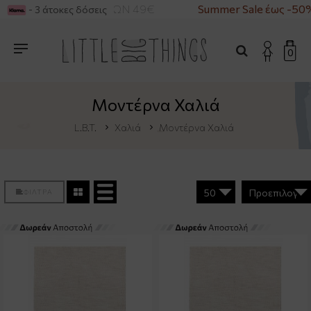
ΓΟΡΕΣ ΑΝΩ ΤΩΝ 49€
Summer Sale έως -50%
- 3 άτοκες δόσεις
0
Μοντέρνα Χαλιά
L.B.T.
Χαλιά
Μοντέρνα Χαλιά
ΦΙΛΤΡΑ