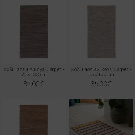
Χαλί Laos 4 X Royal Carpet -
Χαλί Laos 3 X Royal Carpet -
75 x 160 cm
75 x 160 cm
35,00€
35,00€