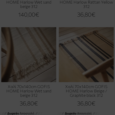
HOME Harlow Wet sand
HOME Harlow Rattan Yellow
beige 312
312
140,00€
36,80€
Χαλί 70x140cm GOFIS
Χαλί 70x140cm GOFIS
HOME Harlow Wet sand
HOME Harlow Beige /
beige 312
Graphite black 312
36,80€
36,80€