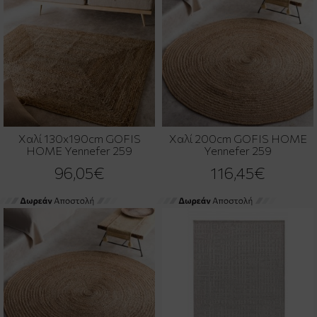
Χαλί 130x190cm GOFIS
Χαλί 200cm GOFIS HOME
HOME Yennefer 259
Yennefer 259
96,05€
116,45€