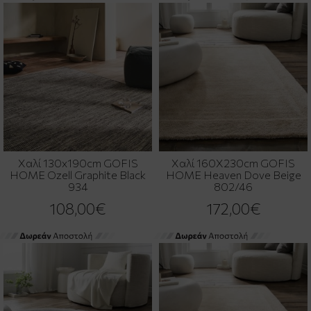
Χαλί 130x190cm GOFIS
Χαλί 160X230cm GOFIS
HOME Ozell Graphite Black
HOME Heaven Dove Beige
934
802/46
108,00€
172,00€