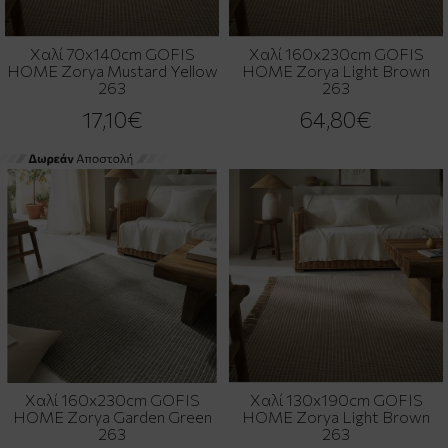
Χαλί 70x140cm GOFIS
Χαλί 160x230cm GOFIS
HOME Zorya Mustard Yellow
HOME Zorya Light Brown
263
263
17,10€
64,80€
Χαλί 160x230cm GOFIS
Χαλί 130x190cm GOFIS
HOME Zorya Garden Green
HOME Zorya Light Brown
263
263