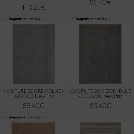
86,40€
140,25€
Χαλί PURE 56 GREY/BLUE -
Χαλί PURE 26 VIZON/BLUE
160X200 NewPlan
- 160X200 NewPlan
86,40€
86,40€