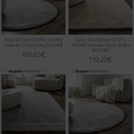
Χαλί 200cm GOFIS HOME
Χαλί 130x190cm GOFIS
Heaven Cloud Grey 802/48
HOME Heaven Dove Beige
802/46
160,65€
119,20€