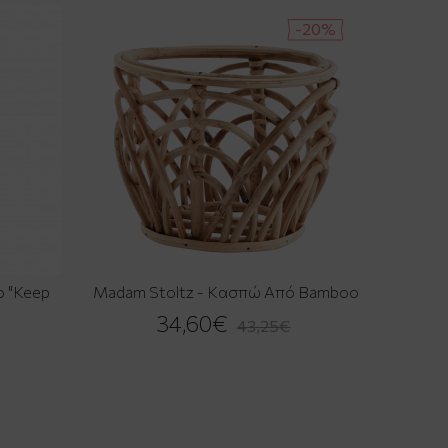
-20%
o "Keep
Madam Stoltz - Κασπώ Από Bamboo
34,60€
43,25€