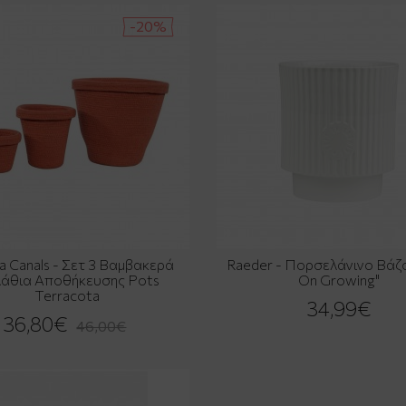
-20%
a Canals - Σετ 3 Βαμβακερά
Raeder - Πορσελάνινο Βάζ
άθια Αποθήκευσης Pots
On Growing"
Terracota
34,99€
36,80€
46,00€