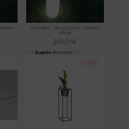
λάστρα
Decolight - Φωτιζόμενη Γλάστρα
White
200,01€
-30%