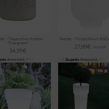
der - Τσιμεντένιο Κασπώ
Raeder - Ποσρελάνινο Βάζο
"Evergreen"
27,99€
39,99€
34,95€