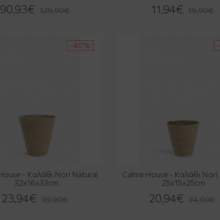
90,93€
11,94€
129,90€
19,90€
-40%
House - Καλάθι Nori Natural
Calma House - Καλάθι Nori 
32x16x33cm
25x15x25cm
23,94€
20,94€
39,90€
34,90€