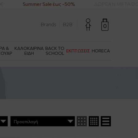
Summer Sale έως -50%
ΔΩΡΕΑΝ ΜΕΤΑΦΟΡΙΚΑ
Brands
B2B
0
ΡΑ &
ΚΑΛΟΚΑΙΡΙΝΑ
BACK TO
ΕΚΠΤΩΣΕΙΣ
HORECA
ΣΟΥΑΡ
ΕΙΔΗ
SCHOOL