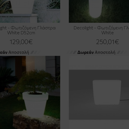
ight - Φωτιζόμενη Γλάστρα
Decolight - Φωτιζόμενη Γ
White D52cm
White
129,00€
250,01€