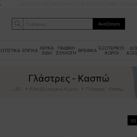
ΔΩΡΕΑΝ ΜΕΤΑΦΟΡΙΚΑ ΓΙΑ ΑΓΟΡΕΣ ΑΝΩ ΤΩΝ 49€
Αναζήτηση
ΛΕΥΚΑ
ΠΑΙΔΙΚΗ
ΕΞΩΤΕΡΙΚΟΙ
ΔΩ
ΩΤΙΣΤΙΚΑ
ΕΠΙΠΛΑ
ΒΡΕΦΙΚΑ
ΕΙΔΗ
ΣΥΛΛΟΓΗ
ΧΩΡΟΙ
ΑΞΕ
Γλάστρες - Κασπώ
L.B.T.
Είδη Εξωτερικού Χώρου
Γλάστρες - Κασπώ