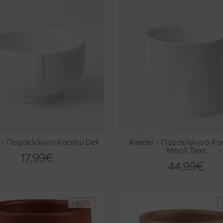
 - Πορσελάνινο Κασπώ Deli
Raeder - Πορσελάνινο Κα
Μπολ Text
17,99€
44,99€
-30%