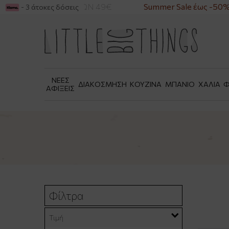
 ΑΓΟΡΕΣ ΑΝΩ ΤΩΝ 49€
Summer Sale έως -50%
- 3 άτοκες δόσεις
ΝΕΕΣ
ΔΙΑΚΟΣΜΗΣΗ
ΚΟΥΖΙΝΑ
ΜΠΑΝΙΟ
ΧΑΛΙΑ
Φ
ΑΦΙΞΕΙΣ
Φίλτρα
Τιμή