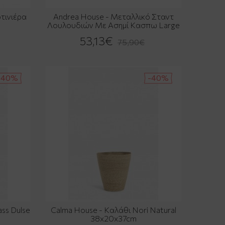
τινιέρα
Andrea House - Μεταλλικό Σταντ
Λουλουδιών Με Ασημί Κασπω Large
53,13€
75,90€
-40%
-40%
ss Dulse
Calma House - Καλάθι Nori Natural
38x20x37cm