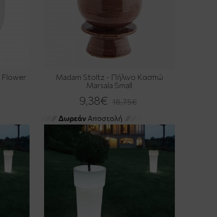
 Flower
Madam Stoltz - Πήλινο Κασπώ
Marsala Small
9,38€
18,75€