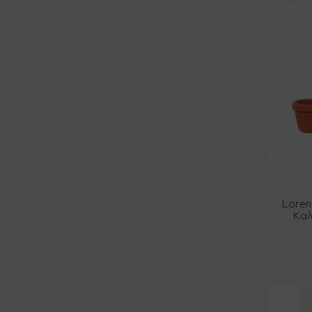
Loren
Καλ