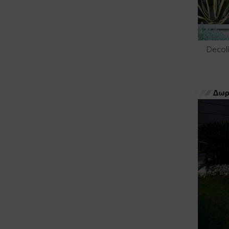
Decol