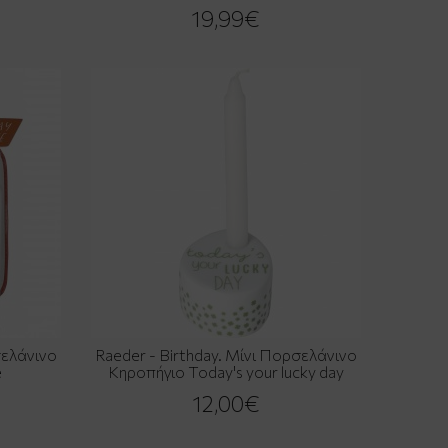
19,99€
σελάνινο
Raeder - Birthday. Μίνι Πορσελάνινο
e
Κηροπήγιο Today's your lucky day
12,00€