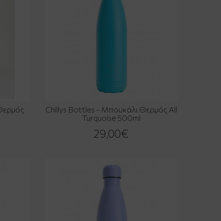
 Θερμός
Chillys Bottles - Μπουκάλι Θερμός All
Turquoise 500ml
29,00€