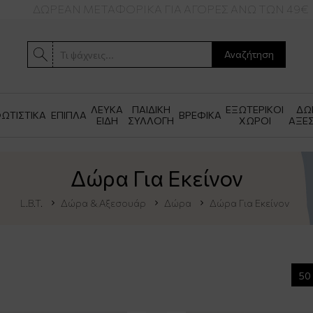
ΔΩΡΕΑΝ ΜΕΤΑΦΟΡΙΚΑ ΓΙΑ ΑΓΟΡΕΣ ΑΝΩ ΤΩΝ 49€
Αναζήτηση
ΛΕΥΚΑ
ΠΑΙΔΙΚΗ
ΕΞΩΤΕΡΙΚΟΙ
ΔΩ
ΩΤΙΣΤΙΚΑ
ΕΠΙΠΛΑ
ΒΡΕΦΙΚΑ
ΕΙΔΗ
ΣΥΛΛΟΓΗ
ΧΩΡΟΙ
ΑΞΕ
Δώρα Για Εκείνον
L.B.T.
Δώρα & Αξεσουάρ
Δώρα
Δώρα Για Εκείνον