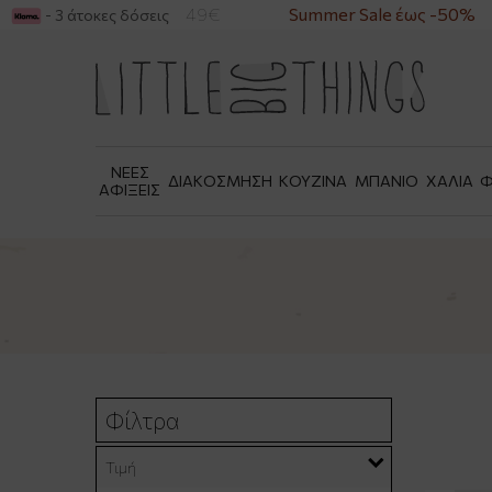
ΓΟΡΕΣ ΑΝΩ ΤΩΝ 49€
Summer Sale έως -50%
- 3 άτοκες δόσεις
ΝΕΕΣ
ΔΙΑΚΟΣΜΗΣΗ
ΚΟΥΖΙΝΑ
ΜΠΑΝΙΟ
ΧΑΛΙΑ
Φ
ΑΦΙΞΕΙΣ
Φίλτρα
Τιμή