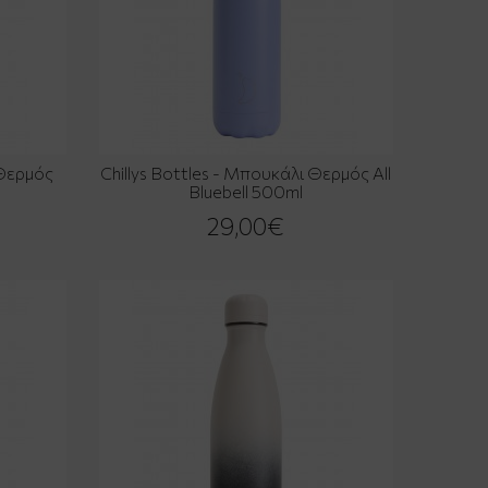
 Θερμός
Chillys Bottles - Μπουκάλι Θερμός All
Bluebell 500ml
29,00€