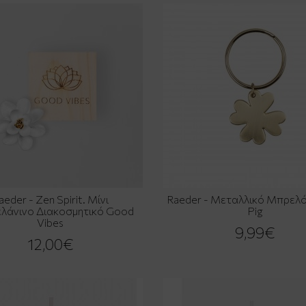
aeder - Zen Spirit. Μίνι
Raeder - Μεταλλικό Μπρελό
λάνινο Διακοσμητικό Good
Pig
Vibes
9,99€
12,00€