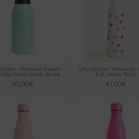
s Bottles - Μπουκάλι Θερμός
Chillys Bottles - Μπουκάλι
 2 Big Mouth Opal 4L Bottle
E.B. Hearts 750ml
95,00€
41,00€