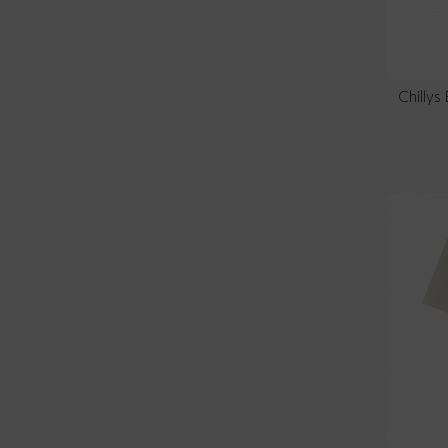
Chilly