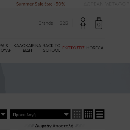
Summer Sale έως -50%
ΔΩΡΕΑΝ ΜΕΤΑΦΟΡΙΚΑ Γ
Brands
B2B
0
ΡΑ &
ΚΑΛΟΚΑΙΡΙΝΑ
BACK TO
ΕΚΠΤΩΣΕΙΣ
HORECA
ΣΟΥΑΡ
ΕΙΔΗ
SCHOOL