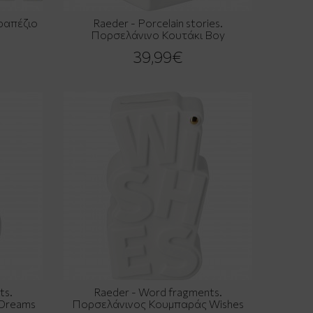
ραπέζιο
Raeder - Porcelain stories.
Πορσελάνινο Κουτάκι Boy
39,99€
ts.
Raeder - Word fragments.
Dreams
Πορσελάνινος Κουμπαράς Wishes