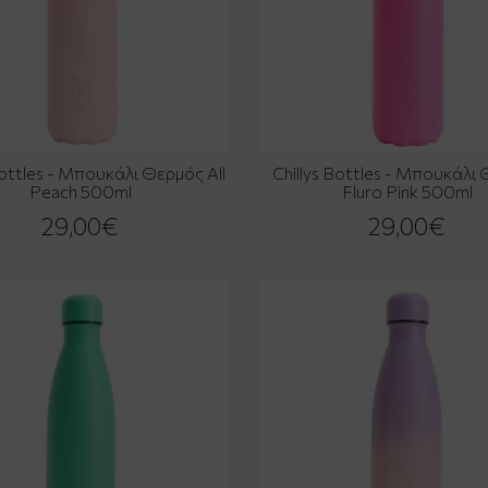
Bottles - Μπουκάλι Θερμός All
Chillys Bottles - Μπουκάλι
Peach 500ml
Fluro Pink 500ml
29,00€
29,00€