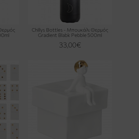
 Θερμός
Chillys Bottles - Μπουκάλι Θερμός
00ml
Gradient Blabk Pebble 500ml
33,00€