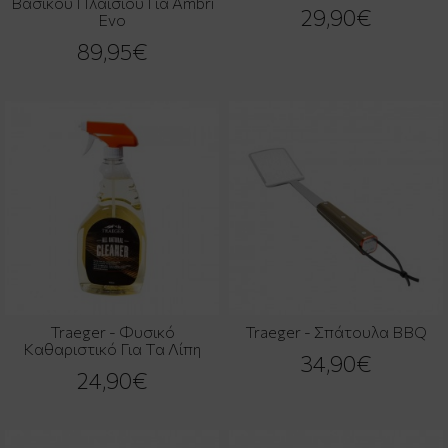
Βασικού Πλαισίου Για Ambri
29,90€
Evo
89,95€
Traeger - Φυσικό
Traeger - Σπάτουλα BBQ
Καθαριστικό Για Τα Λίπη
34,90€
24,90€