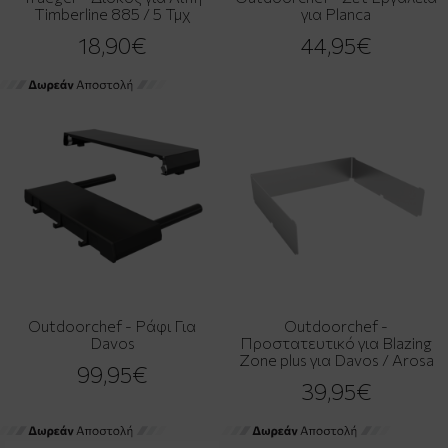
Timberline 885 / 5 Τμχ
για Planca
18,90€
44,95€
Outdoorchef - Ράφι Για
Outdoorchef -
Davos
Προστατευτικό για Blazing
Zone plus για Davos / Arosa
99,95€
39,95€