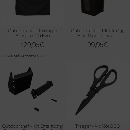
Outdoorchef - Κάλυμμα
Outdoorchef - Kit Φιάλης
Arosa 570 G Evo
Έως 11kg Για Davos
129,95€
99,95€
Outdoorchef - Kit Επέκτασης
Traeger - Ψαλίδι BBQ