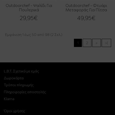
Outdoorchef - Ψαλίδι Για
Outdoorchef - Φτυάρι
Πουλερικά
Μεταφοράς Για Πίτσα
29,95€
49,95€
Εμφάνιση 1 έως 50 από 98 (2 Σελ.)
1
2
>
>|
L.B.T. Σχετικά με εμάς
Δωροκάρτα
Τρόποι πληρωμής
Πληροφορίες αποστολής
Klarna
Όροι χρήσης