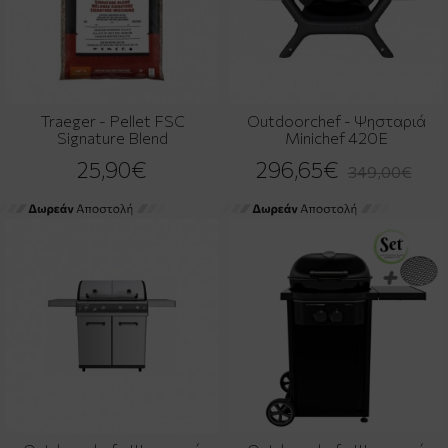
Traeger - Pellet FSC
Outdoorchef - Ψησταριά
Signature Blend
Minichef 420E
25,90€
296,65€
349,00€