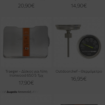
20,90€
14,90€
Traeger - Δίσκος για Λίπη
Outdoorchef - Θερμόμετρο
Ironwood 650 5 Τμχ
16,95€
17,90€