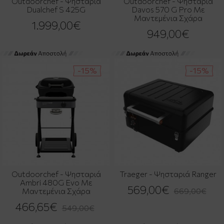
Outdoorchef - Ψησταριά
Outdoorchef - Ψησταριά
Dualchef S 425G
Davos 570 G Pro Με
Μαντεμένια Σχάρα
1.999,00€
949,00€
-15%
-15%
Outdoorchef - Ψησταριά
Traeger - Ψησταριά Ranger
Ambri 480G Evo Με
569,00€
Μαντεμένια Σχάρα
669,00€
466,65€
549,00€