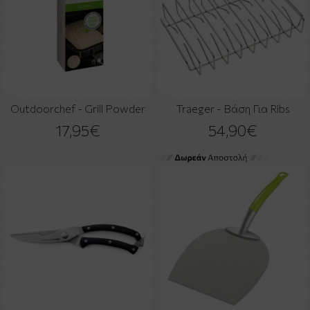
Outdoorchef - Grill Powder
Traeger - Βάση Για Ribs
17,95€
54,90€