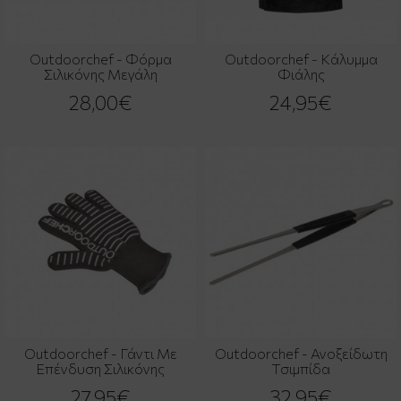
Outdoorchef - Φόρμα
Outdoorchef - Κάλυμμα
Σιλικόνης Μεγάλη
Φιάλης
28,00€
24,95€
Outdoorchef - Γάντι Με
Outdoorchef - Ανοξείδωτη
Eπένδυση Σιλικόνης
Τσιμπίδα
27,95€
32,95€