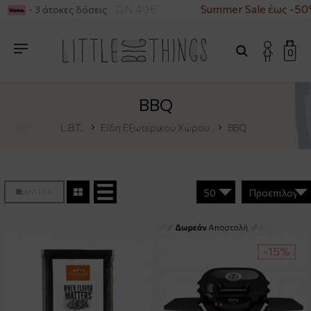
ΙΑ ΑΓΟΡΕΣ ΑΝΩ ΤΩΝ 49€
Summer Sale έως -50%
- 3 άτοκες δόσεις
0
BBQ
L.B.T.
Είδη Εξωτερικού Χώρου
BBQ
ΦΙΛΤΡΑ
-15%