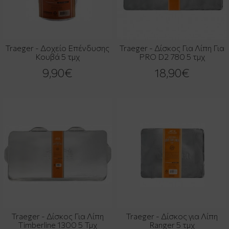
Traeger - Δοχείο Επένδυσης
Traeger - Δίσκος Για Λίπη Για
Κουβά 5 τμχ
PRO D2 780 5 τμχ
9,90€
18,90€
Traeger - Δίσκος Για Λίπη
Traeger - Δίσκος για Λίπη
Timberline 1300 5 Τμχ
Ranger 5 τμχ