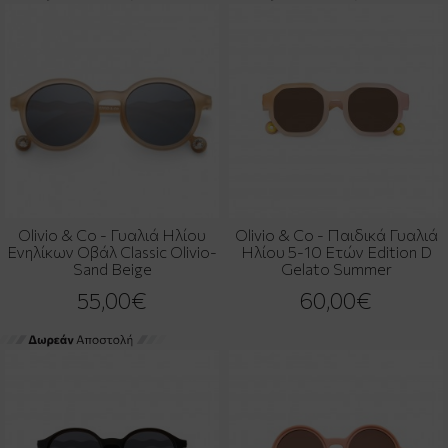
Olivio & Co - Γυαλιά Ηλίου
Olivio & Co - Παιδικά Γυαλιά
Ενηλίκων Οβάλ Classic Olivio-
Ηλίου 5-10 Ετών Edition D
Sand Beige
Gelato Summer
55,00€
60,00€