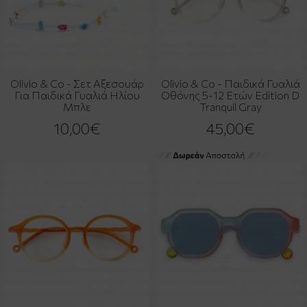
Olivio & Co - Σετ Αξεσουάρ
Olivio & Co - Παιδικά Γυαλιά
Για Παιδικά Γυαλιά Ηλίου
Οθόνης 5-12 Ετών Edition D
Μπλε
Tranquil Gray
10,00€
45,00€