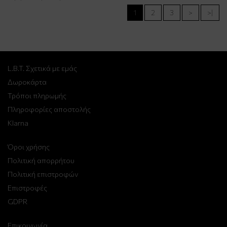
1
2
3
>
>|
L.B.T. Σχετικά με εμάς
Δωροκάρτα
Τρόποι πληρωμής
Πληροφορίες αποστολής
Klarna
Όροι χρήσης
Πολιτική απορρήτου
Πολιτική επιστροφών
Επιστροφές
GDPR
Επικοινωνία