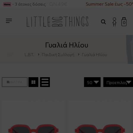
ΙΑ ΑΓΟΡΕΣ ΑΝΩ ΤΩΝ 49€
Summer Sale έως -50%
- 3 άτοκες δόσεις
0
Γυαλιά Ηλίου
L.B.T.
Παιδική Συλλογή
Γυαλιά Ηλίου
ΦΙΛΤΡΑ