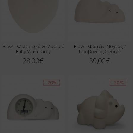
Flow - Φωτιστικό Θηλασμού
Flow - Φωτάκι Νύχτας /
Ruby Warm Grey
Προβολέας George
28,00€
39,00€
-20%
-30%