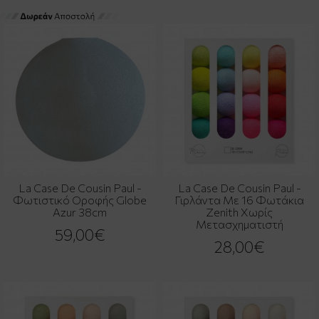
La Case De Cousin Paul -
La Case De Cousin Paul -
Φωτιστικό Οροφής Globe
Γιρλάντα Με 16 Φωτάκια
Azur 38cm
Zenith Χωρίς
Μετασχηματιστή
59,00€
28,00€