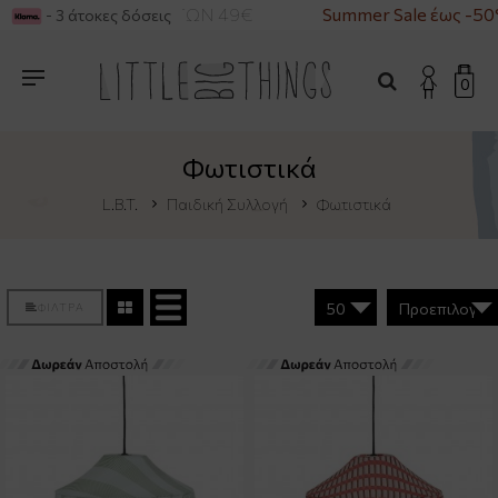
Α ΑΓΟΡΕΣ ΑΝΩ ΤΩΝ 49€
Summer Sale έως -50%
- 3 άτοκες δόσεις
0
Φωτιστικά
L.B.T.
Παιδική Συλλογή
Φωτιστικά
ΦΙΛΤΡΑ