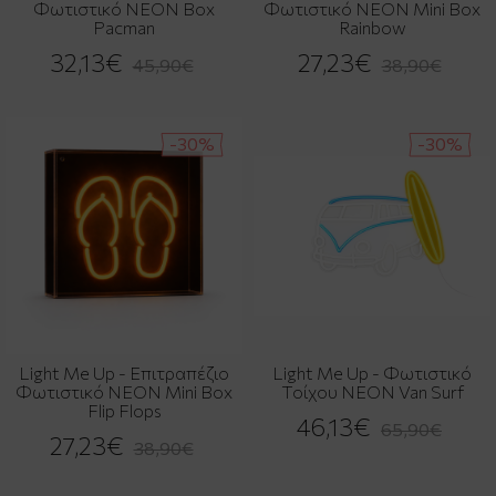
Φωτιστικό NEON Box
Φωτιστικό NEON Mini Box
Pacman
Rainbow
32,13€
27,23€
45,90€
38,90€
-30%
-30%
Light Me Up - Επιτραπέζιο
Light Me Up - Φωτιστικό
Φωτιστικό NEON Mini Box
Τοίχου NEON Van Surf
Flip Flops
46,13€
65,90€
27,23€
38,90€