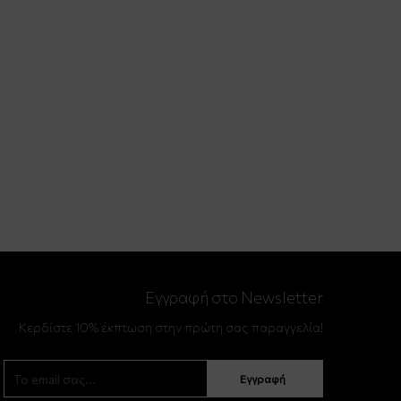
Εγγραφή στο Newsletter
Κερδίστε 10% έκπτωση στην πρώτη σας παραγγελία!
Εγγραφή