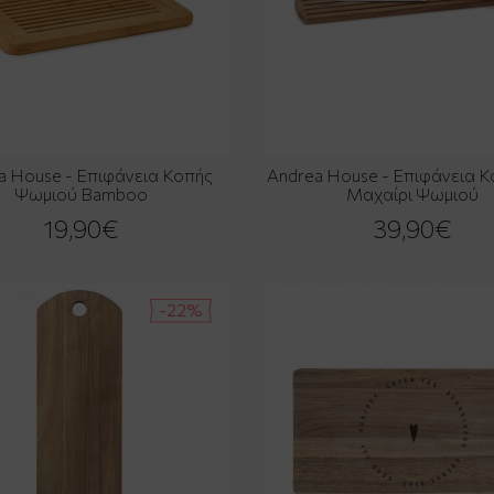
a House - Επιφάνεια Κοπής
Andrea House - Επιφάνεια 
Ψωμιού Bamboo
Μαχαίρι Ψωμιού
19,90€
39,90€
-22%