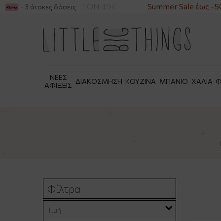
ΓΙΑ ΑΓΟΡΕΣ ΑΝΩ ΤΩΝ 49€
Summer Sale έως -50
- 3 άτοκες δόσεις
ΝΕΕΣ
ΔΙΑΚΟΣΜΗΣΗ
ΚΟΥΖΙΝΑ
ΜΠΑΝΙΟ
ΧΑΛΙΑ
Φ
ΑΦΙΞΕΙΣ
Φίλτρα
Τιμή