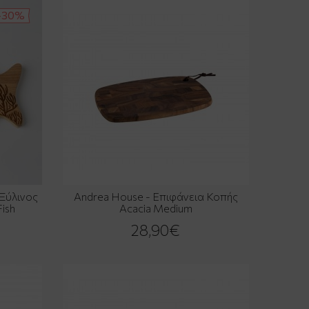
-30%
 Ξύλινος
Andrea House - Επιφάνεια Κοπής
ish
Acacia Medium
28,90€