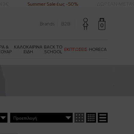
€
Summer Sale έως -50%
ΔΩΡΕΑΝ ΜΕΤΑΦΟΡ
Brands
B2B
0
ΡΑ &
ΚΑΛΟΚΑΙΡΙΝΑ
BACK TO
ΕΚΠΤΩΣΕΙΣ
HORECA
ΣΟΥΑΡ
ΕΙΔΗ
SCHOOL