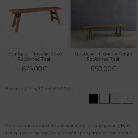
Boutique - Παγκάκι Soko
Boutique - Παγκάκι Kengo
Reclaimed Teak
Reclaimed Teak
675,00€
650,00€
Εμφάνιση 1 έως 50 από 61 (2 Σελ.)
1
2
>
>|
Ονειρεύεσαι τον απόλυτο καλοκαιρινό χώρο χαλάρωσης; Ήρθε
η στιγμή να μεταμορφώσεις τον κήπο ή το μπαλκόνι σου στο πιο