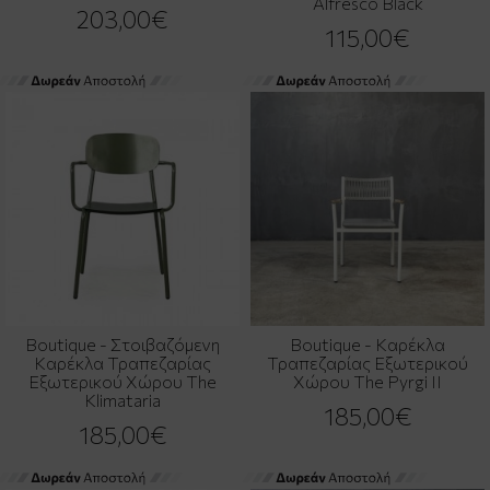
Alfresco Black
203,00€
115,00€
Boutique - Στοιβαζόμενη
Boutique - Καρέκλα
Καρέκλα Τραπεζαρίας
Τραπεζαρίας Εξωτερικού
Εξωτερικού Χώρου The
Χώρου The Pyrgi II
Klimataria
185,00€
185,00€