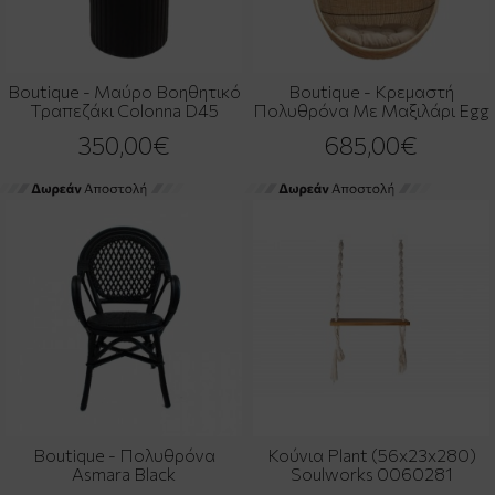
Boutique - Μαύρο Βοηθητικό
Boutique - Κρεμαστή
Τραπεζάκι Colonna D45
Πολυθρόνα Με Mαξιλάρι Egg
350,00€
685,00€
Boutique - Πολυθρόνα
Κούνια Plant (56x23x280)
Asmara Black
Soulworks 0060281