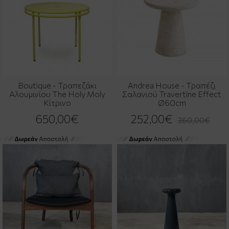
Boutique - Τραπεζάκι
Andrea House - Τραπέζι
Αλουμινίου The Holy Moly
Σαλανιού Travertine Effect
Κίτρινο
Ø60cm
650,00€
252,00€
360,00€