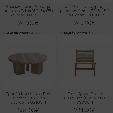
Καρέκλα Τραπεζαρίας με
Καρέκλα Τραπεζαρίας με
μπράτσα Talinn (60x54x75)
μπράτσα Kimon (53x61x81)
Soulworks 0940003
Soulworks 0940002
247,00€
240,00€
Τραπέζι Καθιστικού Frey
Πολυθρόνα Oroitz
Travertine (91x91x38)
(60x69x73) Soulworks
Soulworks 0910011
0930011
804,00€
234,00€