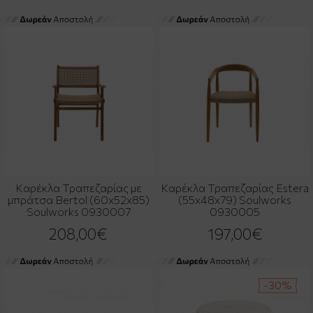
Καρέκλα Τραπεζαρίας με
Καρέκλα Τραπεζαρίας Estera
μπράτσα Bertol (60x52x85)
(55x48x79) Soulworks
Soulworks 0930007
0930005
208,00€
197,00€
-30%