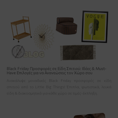
Black Friday Προσφορές σε Είδη Σπιτιού: Ιδέες & Must-
Have Επιλογές για να Ανανεώσεις τον Χώρο σου
Ανακάλυψε μοναδικές Black Friday προσφορές σε είδη
σπιτιού από το Little Big Things! Έπιπλα, φωτιστικά, λευκά
είδη & διακοσμητικά για κάθε χώρο σε τιμές-έκπληξη.