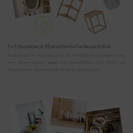
7 + 1 Προτάσεις & Έξυπνα Έπιπλα Για Μικρά Σπίτια
Ανακάλυψε 7+1 προτάσεις και έξυπνα έπιπλα για μικρά σπίτια
που εξοικονομούν χώρο και προσθέτουν στιλ. Ιδέες για
διαρρύθμιση, οργάνωση & design με χαρακτήρα!