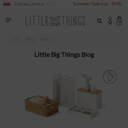
ΡΕΣ ΑΝΩ ΤΩΝ 49€
Summer Sale έως -50%
Δ
- 3 άτοκες δόσεις
0
L.B.T.
Blog
Blog
Little Big Things Blog