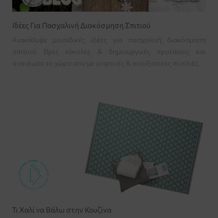
Ιδέες Για Πασχαλινή Διακόσμηση Σπιτιού
Ανακάλυψε μοναδικές ιδέες για πασχαλινή διακόσμηση
σπιτιού. Βρες εύκολες & δημιουργικές προτάσεις και
ανανέωσε το χώρο σου με γιορτινές & ανοιξιάτικες πινελιές.
Τι Χαλί να Βάλω στην Κουζίνα