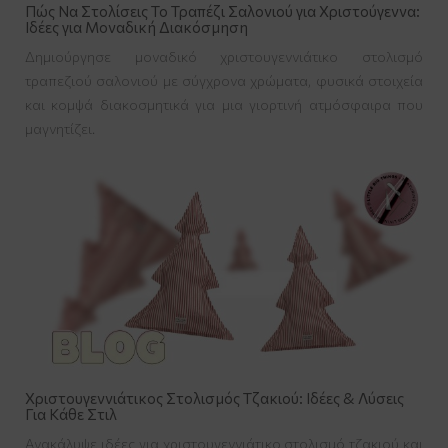
Πώς Να Στολίσεις Το Τραπέζι Σαλονιού για Χριστούγεννα:
Ιδέες για Μοναδική Διακόσμηση
Δημιούργησε μοναδικό χριστουγεννιάτικο στολισμό
τραπεζιού σαλονιού με σύγχρονα χρώματα, φυσικά στοιχεία
και κομψά διακοσμητικά για μια γιορτινή ατμόσφαιρα που
μαγνητίζει.
Χριστουγεννιάτικος Στολισμός Τζακιού: Ιδέες & Λύσεις
Για Κάθε Στιλ
Ανακάλυψε ιδέες για χριστουγεννιάτικο στολισμό τζακιού και