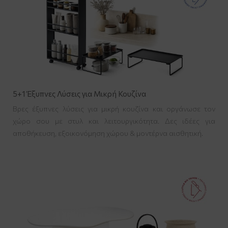
5+1 Έξυπνες Λύσεις για Μικρή Κουζίνα
Βρες έξυπνες λύσεις για μικρή κουζίνα και οργάνωσε τον
χώρο σου με στυλ και λειτουργικότητα. Δες ιδέες για
αποθήκευση, εξοικονόμηση χώρου & μοντέρνα αισθητική.