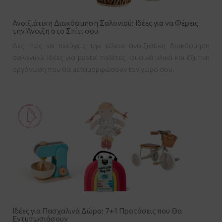
Ανοιξιάτικη Διακόσμηση Σαλονιού: Ιδέες για να Φέρεις
την Άνοιξη στο Σπίτι σου
Δες πώς να πετύχεις την τέλεια ανοιξιάτικη διακόσμηση
σαλονιού. Ιδέες για pastel παλέτες, φυσικά υλικά και έξυπνη
οργάνωση που θα μεταμορφώσουν τον χώρο σου.
Ιδέες για Πασχαλινά Δώρα: 7+1 Προτάσεις που Θα
Εντυπωσιάσουν