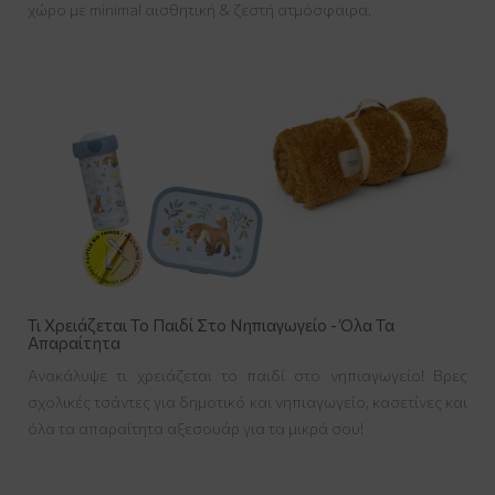
χώρο με minimal αισθητική & ζεστή ατμόσφαιρα.
Τι Χρειάζεται Το Παιδί Στο Νηπιαγωγείο - Όλα Τα
Απαραίτητα
Ανακάλυψε τι χρειάζεται το παιδί στο νηπιαγωγείο! Βρες
σχολικές τσάντες για δημοτικό και νηπιαγωγείο, κασετίνες και
όλα τα απαραίτητα αξεσουάρ για τα μικρά σου!