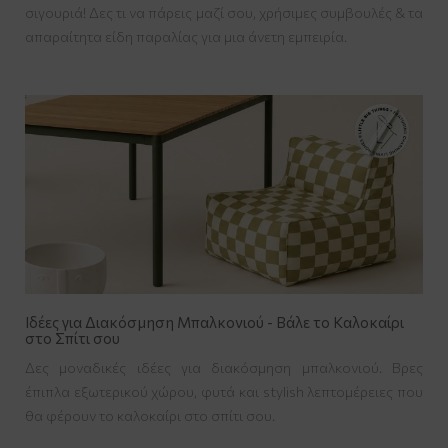
σιγουριά! Δες τι να πάρεις μαζί σου, χρήσιμες συμβουλές & τα
απαραίτητα είδη παραλίας για μια άνετη εμπειρία.
Ιδέες για Διακόσμηση Μπαλκονιού - Βάλε το Καλοκαίρι
στο Σπίτι σου
Δες μοναδικές ιδέες για διακόσμηση μπαλκονιού. Βρες
έπιπλα εξωτερικού χώρου, φυτά και stylish λεπτομέρειες που
θα φέρουν το καλοκαίρι στο σπίτι σου.