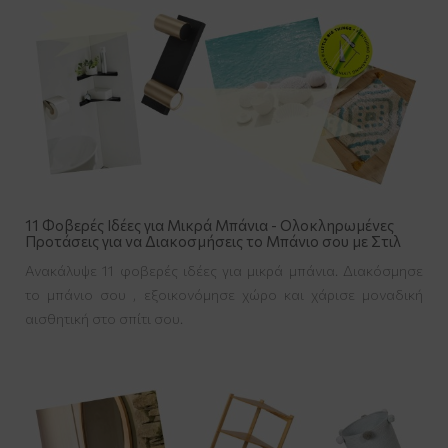
11 Φοβερές Ιδέες για Μικρά Μπάνια - Ολοκληρωμένες
Προτάσεις για να Διακοσμήσεις το Μπάνιο σου με Στιλ
Ανακάλυψε 11 φοβερές ιδέες για μικρά μπάνια. Διακόσμησε
το μπάνιο σου , εξοικονόμησε χώρο και χάρισε μοναδική
αισθητική στο σπίτι σου.