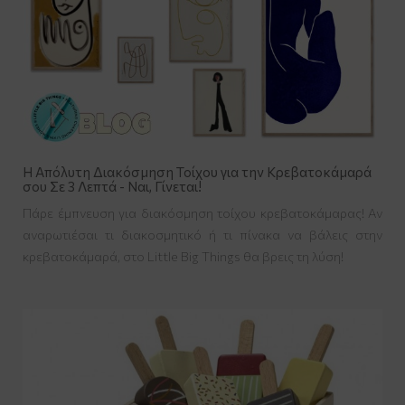
Η Απόλυτη Διακόσμηση Τοίχου για την Κρεβατοκάμαρά
σου Σε 3 Λεπτά - Ναι, Γίνεται!
Πάρε έμπνευση για διακόσμηση τοίχου κρεβατοκάμαρας! Αν
αναρωτιέσαι τι διακοσμητικό ή τι πίνακα να βάλεις στην
κρεβατοκάμαρά, στο Little Big Things θα βρεις τη λύση!