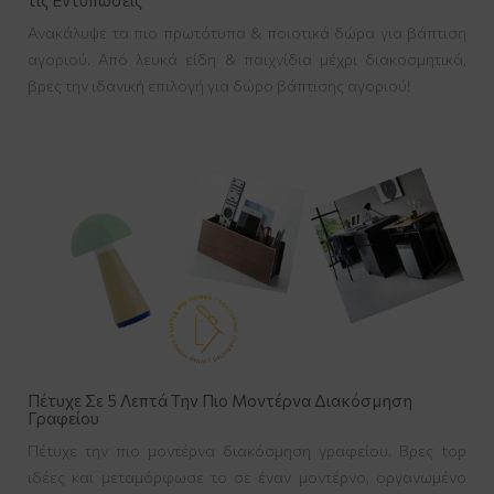
Ανακάλυψε τα πιο πρωτότυπα & ποιοτικά δώρα για βάπτιση
αγοριού. Από λευκά είδη & παιχνίδια μέχρι διακοσμητικά,
βρες την ιδανική επιλογή για δώρο βάπτισης αγοριού!
Πέτυχε Σε 5 Λεπτά Την Πιο Μοντέρνα Διακόσμηση
Γραφείου
Πέτυχε την πιο μοντέρνα διακόσμηση γραφείου. Βρες top
ιδέες και μεταμόρφωσε το σε έναν μοντέρνο, οργανωμένο