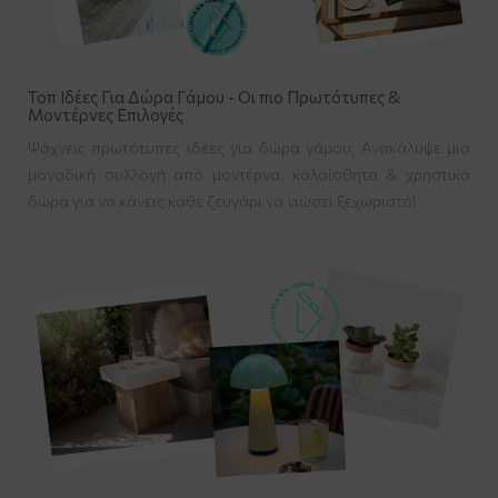
Τοπ Ιδέες Για Δώρα Γάμου - Οι πιο Πρωτότυπες &
Μοντέρνες Επιλογές
Ψάχνεις πρωτότυπες ιδέες για δώρα γάμου; Ανακάλυψε μια
μοναδική συλλογή από μοντέρνα, καλαίσθητα & χρηστικά
δώρα για να κάνεις κάθε ζευγάρι να νιώσει ξεχωριστό!