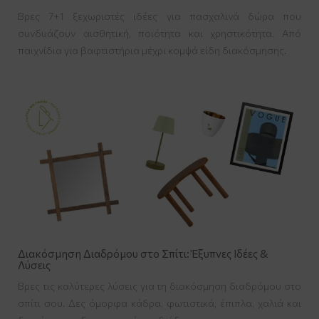
Βρες 7+1 ξεχωριστές ιδέες για πασχαλινά δώρα που
συνδυάζουν αισθητική, ποιότητα και χρηστικότητα. Από
παιχνίδια για βαφτιστήρια μέχρι κομψά είδη διακόσμησης.
Διακόσμηση Διαδρόμου στο Σπίτι: Έξυπνες Ιδέες &
Λύσεις
Βρες τις καλύτερες λύσεις για τη διακόσμηση διαδρόμου στο
σπίτι σου. Δες όμορφα κάδρα, φωτιστικά, έπιπλα, χαλιά και