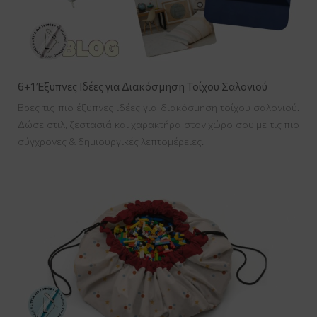
6+1 Έξυπνες Ιδέες για Διακόσμηση Τοίχου Σαλονιού
Βρες τις πιο έξυπνες ιδέες για διακόσμηση τοίχου σαλονιού.
Δώσε στιλ, ζεστασιά και χαρακτήρα στον χώρο σου με τις πιο
σύγχρονες & δημιουργικές λεπτομέρειες.