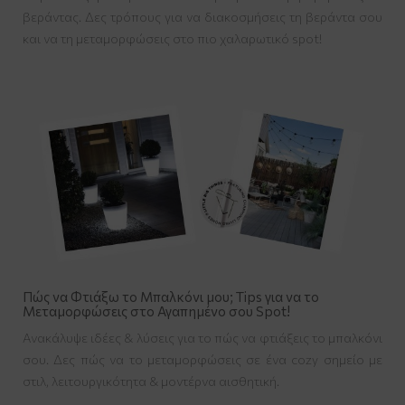
βεράντας. Δες τρόπους για να διακοσμήσεις τη βεράντα σου
και να τη μεταμορφώσεις στο πιο χαλαρωτικό spot!
Πώς να Φτιάξω το Μπαλκόνι μου; Tips για να το
Μεταμορφώσεις στο Αγαπημένο σου Spot!
Ανακάλυψε ιδέες & λύσεις για το πώς να φτιάξεις το μπαλκόνι
σου. Δες πώς να το μεταμορφώσεις σε ένα cozy σημείο με
στιλ, λειτουργικότητα & μοντέρνα αισθητική.