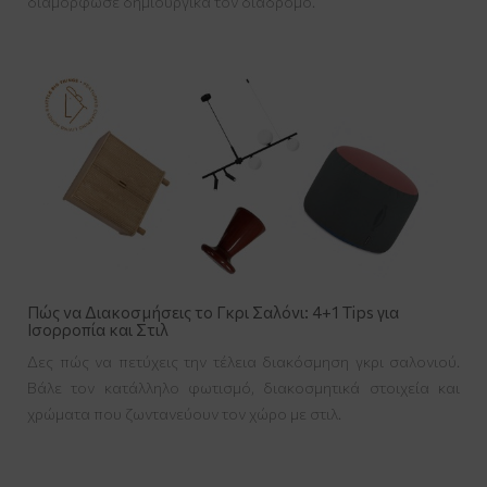
διαμόρφωσε δημιουργικά τον διάδρομο.
Πώς να Διακοσμήσεις το Γκρι Σαλόνι: 4+1 Tips για
Ισορροπία και Στιλ
Δες πώς να πετύχεις την τέλεια διακόσμηση γκρι σαλονιού.
Βάλε τον κατάλληλο φωτισμό, διακοσμητικά στοιχεία και
χρώματα που ζωντανεύουν τον χώρο με στιλ.