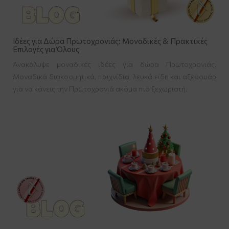
Ιδέες για Δώρα Πρωτοχρονιάς: Μοναδικές & Πρακτικές
Επιλογές για Όλους
Ανακάλυψε μοναδικές ιδέες για δώρα Πρωτοχρονιάς.
Μοναδικά διακοσμητικά, παιχνίδια, λευκά είδη και αξεσουάρ
για να κάνεις την Πρωτοχρονιά ακόμα πιο ξεχωριστή.