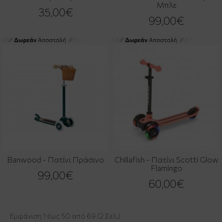
Μπλε
35,00€
99,00€
Banwood - Πατίνι Πράσινο
Chillafish - Πατίνι Scotti Glow
Flamingo
99,00€
60,00€
Εμφάνιση 1 έως 50 από 69 (2 Σελ.)