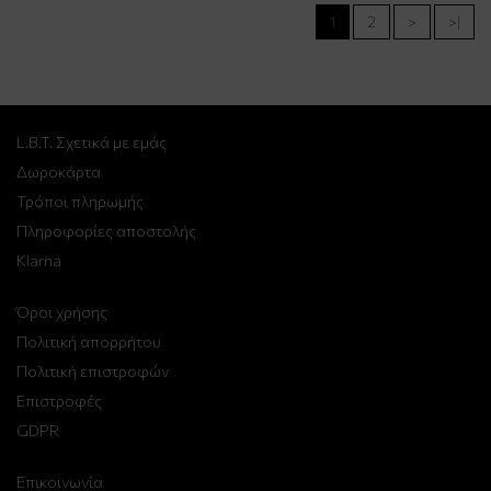
1
2
>
>|
L.B.T. Σχετικά με εμάς
Δωροκάρτα
Τρόποι πληρωμής
Πληροφορίες αποστολής
Klarna
Όροι χρήσης
Πολιτική απορρήτου
Πολιτική επιστροφών
Επιστροφές
GDPR
Επικοινωνία