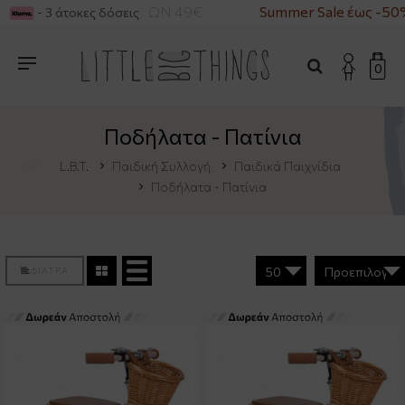
ΙΑ ΑΓΟΡΕΣ ΑΝΩ ΤΩΝ 49€
Summer Sale έως -50%
- 3 άτοκες δόσεις
0
Ποδήλατα - Πατίνια
L.B.T.
Παιδική Συλλογή
Παιδικά Παιχνίδια
Ποδήλατα - Πατίνια
ΦΙΛΤΡΑ