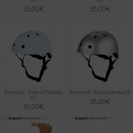
35,00€
35,00€
Banwood - Κράνος Γαλάζιο
Banwood - Κράνος Ασημί XS
XS
35,00€
35,00€