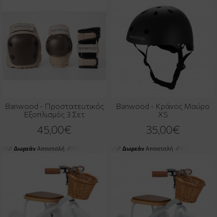
Banwood - Προστατευτικός
Banwood - Κράνος Μαύρο
Εξοπλισμός 3 Σετ
XS
45,00€
35,00€