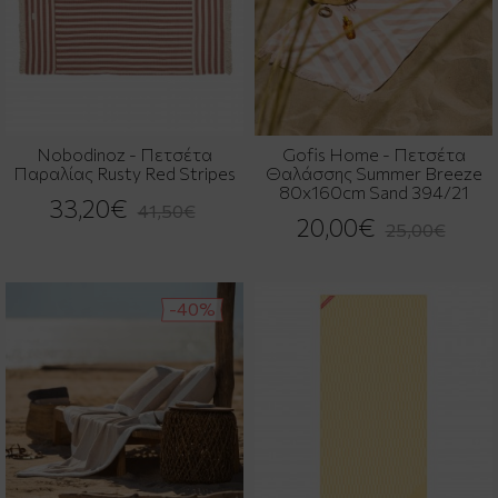
Nobodinoz - Πετσέτα
Gofis Home - Πετσέτα
Παραλίας Rusty Red Stripes
Θαλάσσης Summer Breeze
80x160cm Sand 394/21
33,20€
41,50€
20,00€
25,00€
-40%