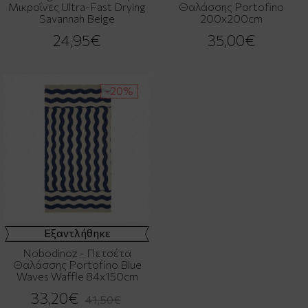
Μικροΐνες Ultra-Fast Drying
Θαλάσσης Portofino
Savannah Beige
200x200cm
24,95€
35,00€
-20%
Εξαντλήθηκε
Nobodinoz - Πετσέτα
Θαλάσσης Portofino Blue
Waves Waffle 84x150cm
33,20€
41,50€