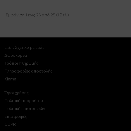
Εμφάνιση 1 έως 25 από 25 (1 Σελ.)
L.B.T. Σχετικά με εμάς
Δωροκάρτα
Τρόποι πληρωμής
Πληροφορίες αποστολής
Klarna
Όροι χρήσης
Πολιτική απορρήτου
Πολιτική επιστροφών
Επιστροφές
GDPR