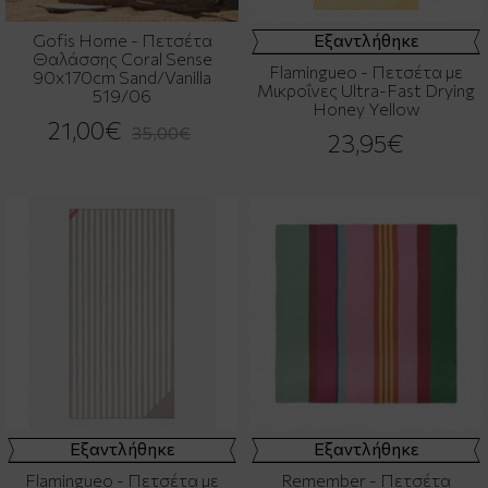
Gofis Home - Πετσέτα
Εξαντλήθηκε
Θαλάσσης Coral Sense
Flamingueo - Πετσέτα με
90x170cm Sand/Vanilla
Μικροΐνες Ultra-Fast Drying
519/06
Honey Yellow
21,00€
35,00€
23,95€
Εξαντλήθηκε
Εξαντλήθηκε
Flamingueo - Πετσέτα με
Remember - Πετσέτα