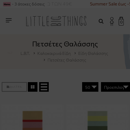
 ΓΙΑ ΑΓΟΡΕΣ ΑΝΩ ΤΩΝ 49€
Summer Sale έως -50
- 3 άτοκες δόσεις
0
Πετσέτες Θαλάσσης
L.B.T.
Καλοκαιρινά Είδη
Είδη Θαλάσσης
Πετσέτες Θαλάσσης
ΦΙΛΤΡΑ