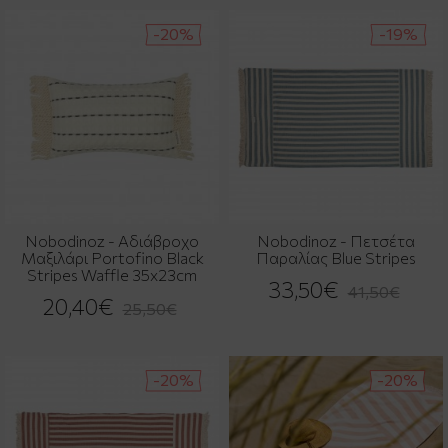
-20%
-19%
Nobodinoz - Αδιάβροχο
Nobodinoz - Πετσέτα
Μαξιλάρι Portofino Black
Παραλίας Blue Stripes
Stripes Waffle 35x23cm
33,50€
41,50€
20,40€
25,50€
-20%
-20%