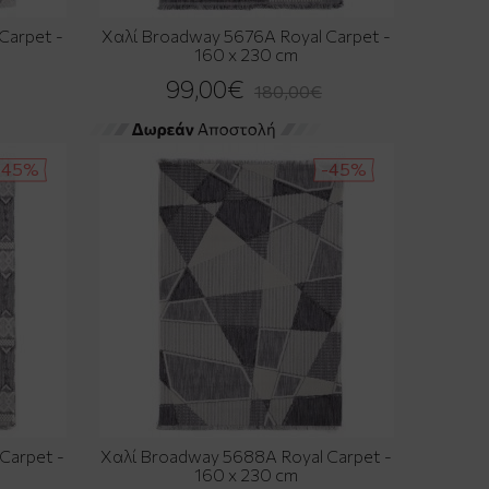
Carpet -
Χαλί Broadway 5676A Royal Carpet -
160 x 230 cm
99,00€
180,00€
-45%
-45%
Carpet -
Χαλί Broadway 5688A Royal Carpet -
160 x 230 cm