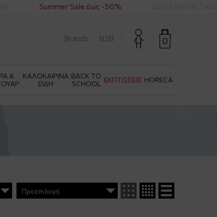
Summer Sale έως -50%
ΔΩΡΕΑΝ ΜΕΤΑΦΟΡΙΚΑ 
Brands
B2B
0
ΡΑ &
ΚΑΛΟΚΑΙΡΙΝΑ
BACK TO
ΕΚΠΤΩΣΕΙΣ
HORECA
ΣΟΥΑΡ
ΕΙΔΗ
SCHOOL