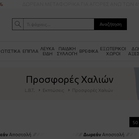
ΔΩΡΕΑΝ ΜΕΤΑΦΟΡΙΚΑ ΓΙΑ ΑΓΟΡΕΣ ΑΝΩ ΤΩΝ 49€
Αναζήτηση
ΛΕΥΚΑ
ΠΑΙΔΙΚΗ
ΕΞΩΤΕΡΙΚΟΙ
ΔΩ
ΩΤΙΣΤΙΚΑ
ΕΠΙΠΛΑ
ΒΡΕΦΙΚΑ
ΕΙΔΗ
ΣΥΛΛΟΓΗ
ΧΩΡΟΙ
ΑΞΕ
Προσφορές Χαλιών
L.B.T.
Εκπτώσεις
Προσφορές Χαλιών