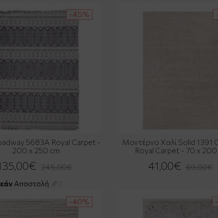
-45%
oadway 5683A Royal Carpet -
Μοντέρνο Χαλί Solid 1391
200 x 250 cm
Royal Carpet - 70 x 20
135,00€
41,00€
245,00€
69,00€
-40%