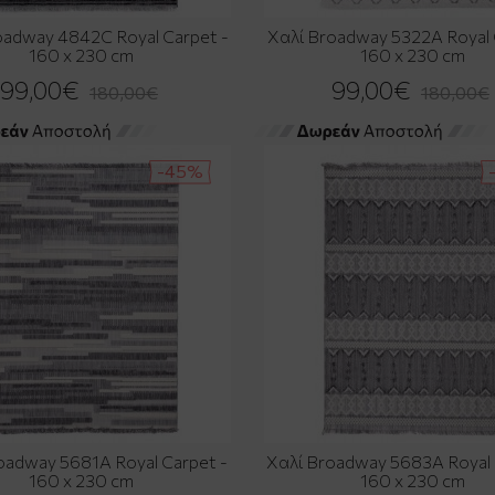
oadway 4842C Royal Carpet -
Χαλί Broadway 5322A Royal 
160 x 230 cm
160 x 230 cm
99,00€
99,00€
180,00€
180,00€
-45%
oadway 5681A Royal Carpet -
Χαλί Broadway 5683A Royal 
160 x 230 cm
160 x 230 cm