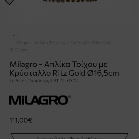
L.B.T.
Milagro - Απλίκα Τοίχου με Κρύσταλλο Ritz Gold
Ø16,5cm
Milagro - Απλίκα Τοίχου με
Κρύσταλλο Ritz Gold Ø16,5cm
Κωδικός Προϊόντος:
LBT-ML0397
111,00€
Αποστολή Σε 7 Έως 10 Μέρες