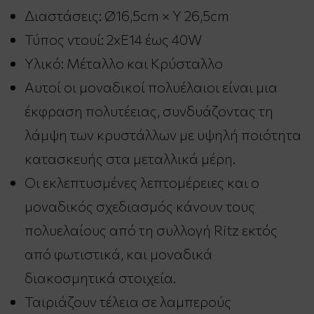
Διαστάσεις: Ø16,5cm × Υ 26,5cm
Τύπος ντουί: 2xE14 έως 40W
Υλικό: Μέταλλο και Κρύσταλλο
Αυτοί οι μοναδικοί πολυέλαιοι είναι μια
έκφραση πολυτέειας, συνδυάζοντας τη
λάμψη των κρυστάλλων με υψηλή ποιότητα
κατασκευής στα μεταλλικά μέρη.
Οι εκλεπτυσμένες λεπτομέρειες και ο
μοναδικός σχεδιασμός κάνουν τους
πολυελαίους από τη συλλογή Ritz εκτός
από φωτιστικά, και μοναδικά
διακοσμητικά στοιχεία.
Ταιριάζουν τέλεια σε λαμπερούς