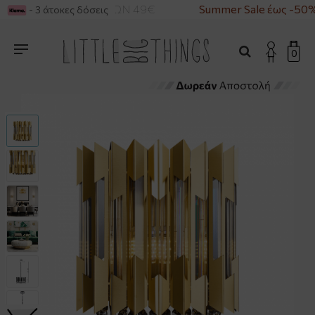
ΓΙΑ ΑΓΟΡΕΣ ΑΝΩ ΤΩΝ 49€
Summer Sale έως -50%
- 3 άτοκες δόσεις
0