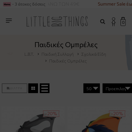
ΡΙΚΑ ΓΙΑ ΑΓΟΡΕΣ ΑΝΩ ΤΩΝ 49€
Summer Sale έω
- 3 άτοκες δόσεις
0
Παιδικές Ομπρέλες
L.B.T.
Παιδική Συλλογή
Σχολικά Είδη
Παιδικές Ομπρέλες
ΦΙΛΤΡΑ
-20%
-20%