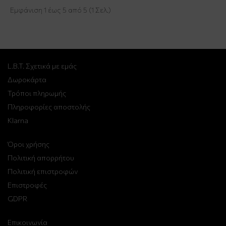
Εμφάνιση 1 έως 5 από 5 (1 Σελ.)
L.B.T. Σχετικά με εμάς
Δωροκάρτα
Τρόποι πληρωμής
Πληροφορίες αποστολής
Klarna
Όροι χρήσης
Πολιτική απορρήτου
Πολιτική επιστροφών
Επιστροφές
GDPR
Επικοινωνία