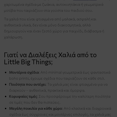
χαριτωμένα σχέδια με ζωάκια, αυτοκινητάκια ή γεωμετρικά
μοτίβα που ταιριάζουν στα γούστα του παιδιού σου.
Τα χαλιά που είναι φτιαγμένα από μαλακά, ασφαλή και
ανθεκτικά υλικά, δεν είναι μόνο διακοσμητικά, αλλά
δημιουργούν και έναν ζεστό χώρο για παιχνίδι, διάβασμα ή
χαλάρωση.
Γιατί να Διαλέξεις Χαλιά από το
Little Big Things;
Μοντέρνα σχέδια
: Από minimal γεωμετρικά έως φανταστικά
boho prints, έχουμε σχέδια που ταιριάζουν σε κάθε στιλ.
Ποιότητα που αντέχει
: Τα χαλιά μας είναι φτιαγμένα για να
διαρκούν – ανθεκτικά, πρακτικά και όμορφα.
Κορυφαίες τιμές
: Σου προσφέρουμε την καλύτερη ποιότητα
σε τιμές που δεν θα πιστεύεις.
Μεγάλη ποικιλία για κάθε χώρο
: Από κλασικά και διαχρονικά
σχέδια έως σύγχρονες και μοντέρνες επιλογές, τα χαλιά μας