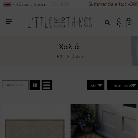
ΑΓΟΡΕΣ ΑΝΩ ΤΩΝ 49€
Summer Sale έως -50%
- 3 άτοκες δόσεις
0
Χαλιά
L.B.T.
Χαλιά
ΦΙΛΤΡΑ