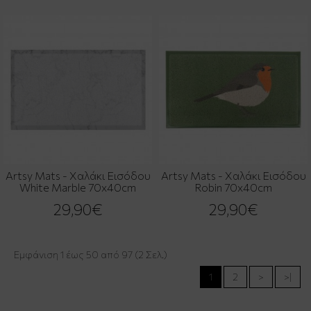
Artsy Mats - Χαλάκι Εισόδου
Artsy Mats - Χαλάκι Εισόδου
White Marble 70x40cm
Robin 70x40cm
29,90€
29,90€
Εμφάνιση 1 έως 50 από 97 (2 Σελ.)
1
2
>
>|