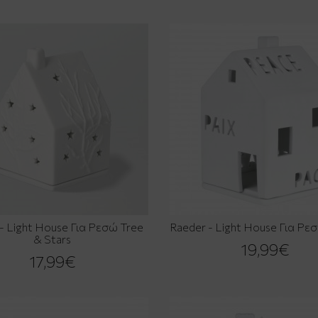
- Light House Για Ρεσώ Tree
Raeder - Light House Για Ρε
& Stars
19,99€
17,99€