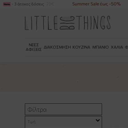
ΟΡΕΣ ΑΝΩ ΤΩΝ 49€
Summer Sale έως -50%
- 3 άτοκες δόσεις
ΝΕΕΣ
ΔΙΑΚΟΣΜΗΣΗ
ΚΟΥΖΙΝΑ
ΜΠΑΝΙΟ
ΧΑΛΙΑ
Φ
ΑΦΙΞΕΙΣ
Φίλτρα
Τιμή