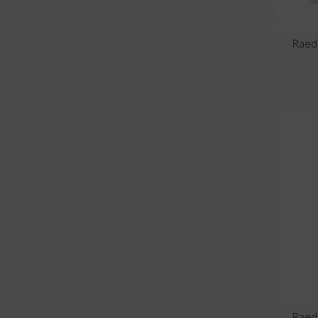
Raed
Raed