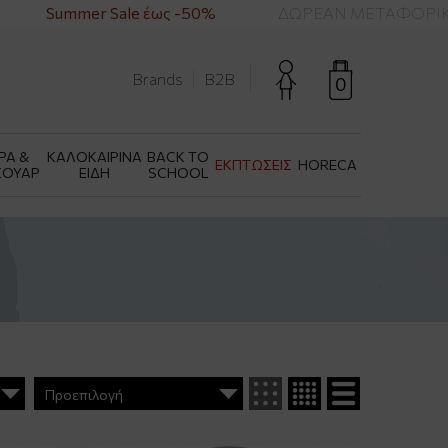
Summer Sale έως -50%
ΔΩΡΕΑΝ ΜΕΤΑΦΟΡΙΚΑ ΓΙΑ
Brands
B2B
0
ΡΑ &
ΚΑΛΟΚΑΙΡΙΝΑ
BACK TO
ΕΚΠΤΩΣΕΙΣ
HORECA
ΣΟΥΑΡ
ΕΙΔΗ
SCHOOL