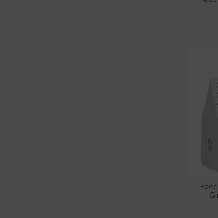
Raed
Gi