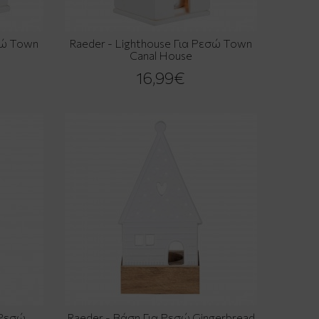
σώ Town
Raeder - Lighthouse Για Ρεσώ Town
Canal House
16,99€
 Ρεσώ
Raeder - Βάση Για Ρεσώ Gingerbread