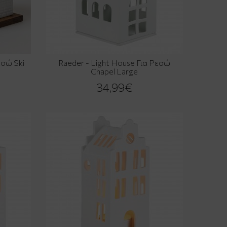
εσώ Ski
Raeder - Light House Για Ρεσώ
Chapel Large
34,99€