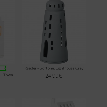
Raeder - Softone. Lighthouse Grey
σώ Town
24,99€