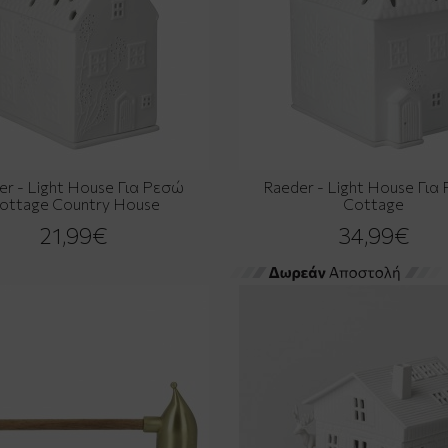
er - Light House Για Ρεσώ
Raeder - Light House Για
ottage Country House
Cottage
21,99€
34,99€