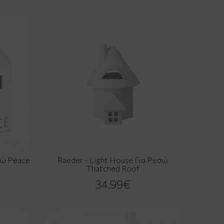
σώ Peace
Raeder - Light House Για Ρεσώ
Thatched Roof
34,99€