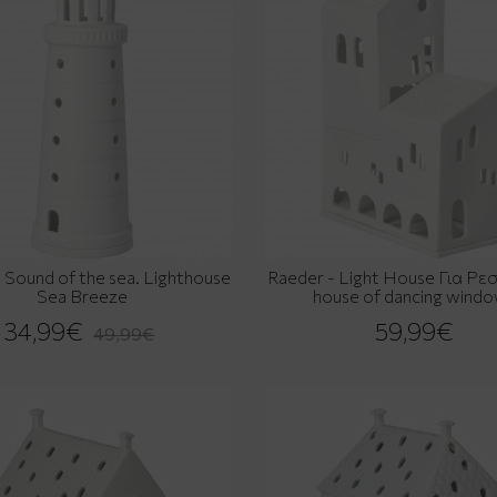
 Sound of the sea. Lighthouse
Raeder - Light House Για Ρε
Sea Breeze
house of dancing wind
34,99€
59,99€
49,99€