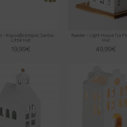
r - Κηροσβεστήρας Santas
Raeder - Light House Για Ρ
Little Hat
Hut
19,99€
49,99€