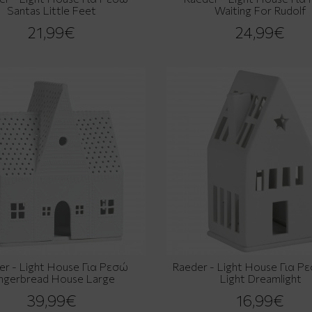
Santas Little Feet
Waiting For Rudolf
21,99€
24,99€
er - Light House Για Ρεσώ
Raeder - Light House Για Ρ
ngerbread House Large
Light Dreamlight
39,99€
16,99€