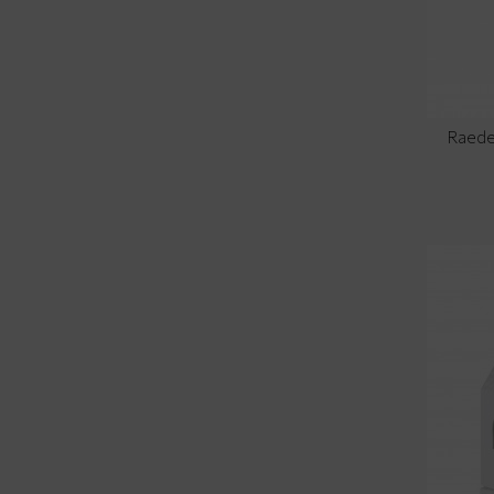
Raede