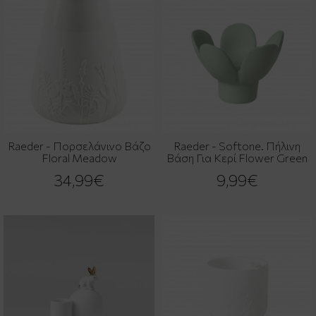
Raeder - Πορσελάνινο Βάζο
Raeder - Softone. Πήλινη
Floral Meadow
Βάση Για Κερί Flower Green
34,99€
9,99€