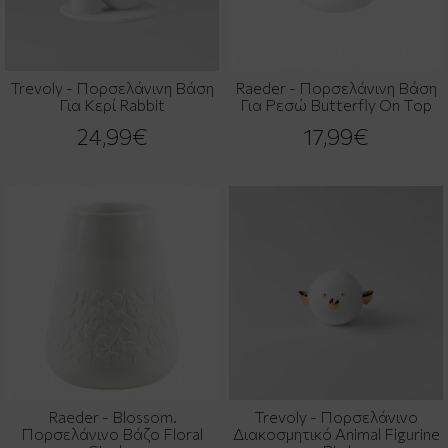
Trevoly - Πορσελάνινη Βάση
Raeder - Πορσελάνινη Βάση
Για Κερί Rabbit
Για Ρεσώ Butterfly On Top
24,99€
17,99€
Raeder - Blossom.
Trevoly - Πορσελάνινο
Πορσελάνινο Βάζo Floral
Διακοσμητικό Animal Figurine