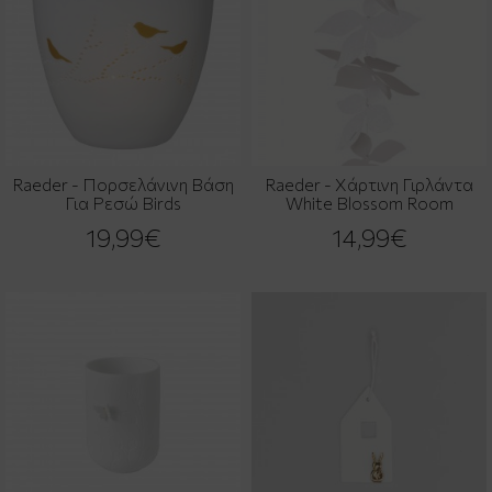
Raeder - Πορσελάνινη Βάση
Raeder - Χάρτινη Γιρλάντα
Για Ρεσώ Birds
White Blossom Room
19,99€
14,99€