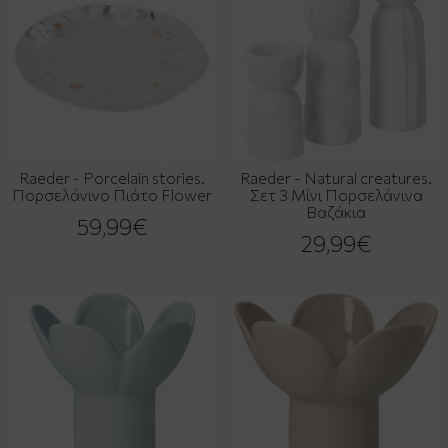
Raeder - Porcelain stories.
Raeder - Natural creatures.
Πορσελάνινο Πιάτο Flower
Σετ 3 Μίνι Πορσελάνινα
Βαζάκια
59,99€
29,99€