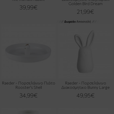
Golden Bird Dream
39,99€
21,99€
Raeder - Πορσελάνινο Πιάτο
Raeder - Πορσελάνινο
Rooster's Shell
Διακοσμητικο Bunny Large
34,99€
49,95€