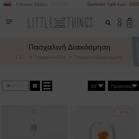
 ΑΓΟΡΕΣ ΑΝΩ ΤΩΝ 49€
Summer Sale έως -50%
- 3 άτοκες δόσεις
0
Πασχαλινή Διακόσμηση
L.B.T.
Πασχαλινά Είδη
Πασχαλινή Διακόσμηση
ΦΙΛΤΡΑ
-30%