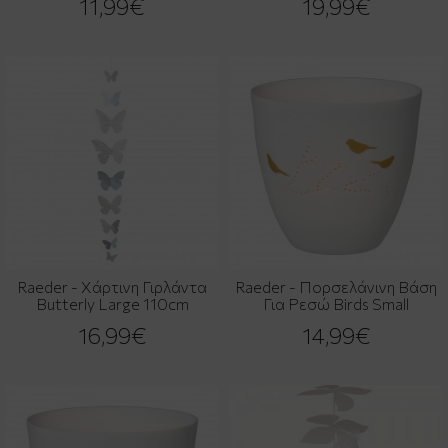
11,99€
19,99€
Raeder - Χάρτινη Γιρλάντα
Raeder - Πορσελάνινη Βάση
Butterly Large 110cm
Για Ρεσώ Birds Small
16,99€
14,99€