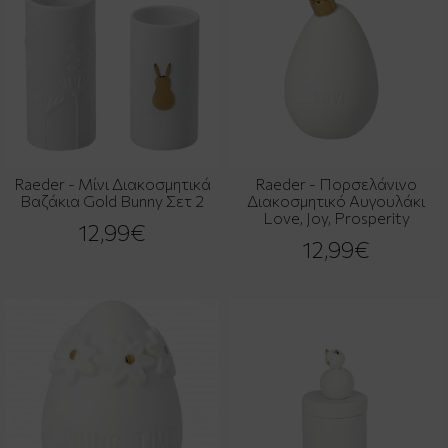
Raeder - Μίνι Διακοσμητικά
Raeder - Πορσελάνινο
Βαζάκια Gold Bunny Σετ 2
Διακοσμητικό Αυγουλάκι
Love, Joy, Prosperity
12,99€
12,99€