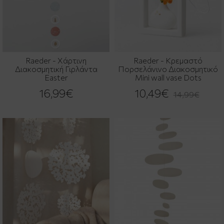
Raeder - Χάρτινη
Raeder - Κρεμαστό
Διακοσμητική Γιρλάντα
Πορσελάνινο Διακοσμητικό
Easter
Mini wall vase Dots
16,99€
10,49€
14,99€