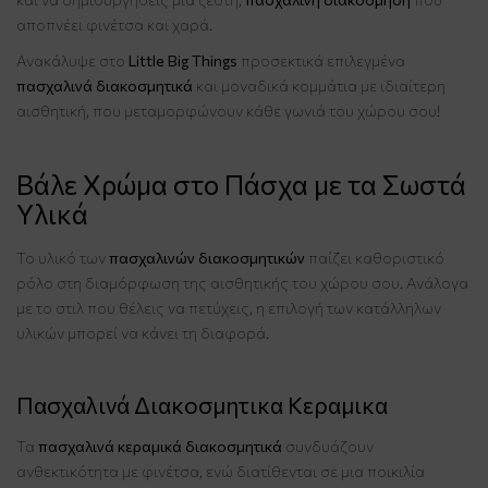
αποπνέει φινέτσα και χαρά.
Ανακάλυψε στο
Little Big Things
προσεκτικά επιλεγμένα
πασχαλινά διακοσμητικά
και μοναδικά κομμάτια με ιδιαίτερη
αισθητική, που μεταμορφώνουν κάθε γωνιά του χώρου σου!
Βάλε Χρώμα στο Πάσχα με τα Σωστά
Υλικά
Το υλικό των
πασχαλινών διακοσμητικών
παίζει καθοριστικό
ρόλο στη διαμόρφωση της αισθητικής του χώρου σου. Ανάλογα
με το στιλ που θέλεις να πετύχεις, η επιλογή των κατάλληλων
υλικών μπορεί να κάνει τη διαφορά.
Πασχαλινά Διακοσμητικα Κεραμικα
Τα
πασχαλινά κεραμικά διακοσμητικά
συνδυάζουν
ανθεκτικότητα με φινέτσα, ενώ διατίθενται σε μια ποικιλία