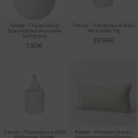
Raeder - Πορσελάνινο
Trevoly - Πορσελάνινο Βάζο
Διακοσμητικό Αυγουλάκι
Με Καπάκι Pig
Spring time
39,99€
7,99€
Trevoly - Πορσελάνινο Βάζο
Raeder - Porcelain Stories.
Με Καπάκι Rabbit
Διακοσμητικό Μαξιλαράκι