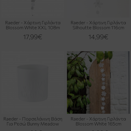
Raeder - Χάρτινη Γιρλάντα
Raeder - Χάρτινη Γιρλάντα
Blossom White XXL 108m
Silhoutte Blossom 116cm
17,99€
14,99€
Raeder - Πορσελάνινη Βάση
Raeder - Χάρτινη Γιρλάντα
Για Ρεσώ Bunny Meadow
Blossom White 165cm