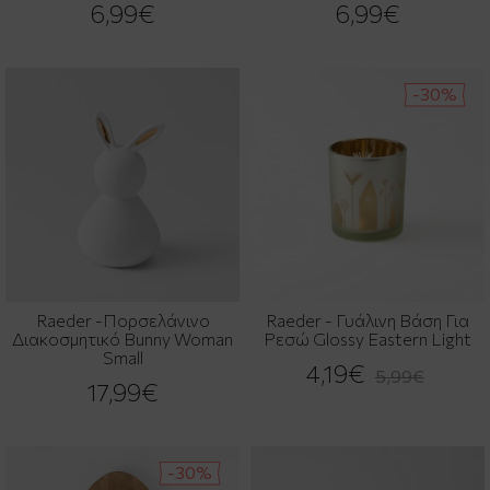
6,99€
6,99€
-30%
Raeder -Πορσελάνινο
Raeder - Γυάλινη Βάση Για
Διακοσμητικό Bunny Woman
Ρεσώ Glossy Eastern Light
Small
4,19€
5,99€
17,99€
-30%