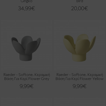
Gingko
Bird
34,99€
20,00€
Raeder - Softone. Κεραμική
Raeder - Softone. Κεραμική
Βάση Για Κερί Flower Grey
Βάση Για Κερί Flower Yellow
9,99€
9,99€