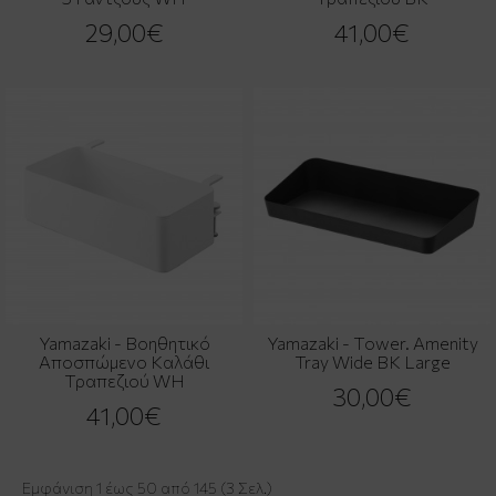
29,00€
41,00€
Yamazaki - Βοηθητικό
Yamazaki - Tower. Amenity
Αποσπώμενο Καλάθι
Tray Wide BK Large
Τραπεζιού WH
30,00€
41,00€
Εμφάνιση 1 έως 50 από 145 (3 Σελ.)