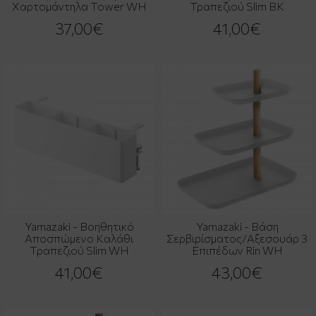
Χαρτομάντηλα Tower WH
Τραπεζιού Slim BK
37,00€
41,00€
Yamazaki - Βοηθητικό
Yamazaki - Βάση
Αποσπώμενο Καλάθι
Σερβιρίσματος/Αξεσουάρ 3
Τραπεζιού Slim WH
Επιπέδων Rin WH
41,00€
43,00€