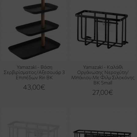
Yamazaki - Βάση
Yamazaki - Καλάθι
Σερβιρίσματος/Αξεσουάρ 3
Οργάνωσης Νεροχύτη/
Επιπέδων Rin BK
Μπάνιου Με Φιλμ Σιλοκόνης
BK Small
43,00€
27,00€