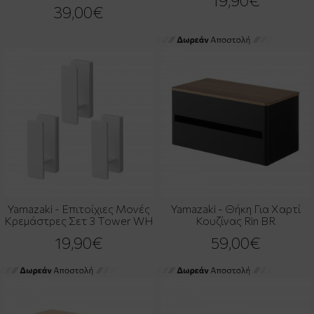
19,90€
39,00€
Yamazaki - Επιτοίχιες Μονές
Yamazaki - Θήκη Για Χαρτί
Κρεμάστρες Σετ 3 Tower WH
Κουζίνας Rin BR
19,90€
59,00€