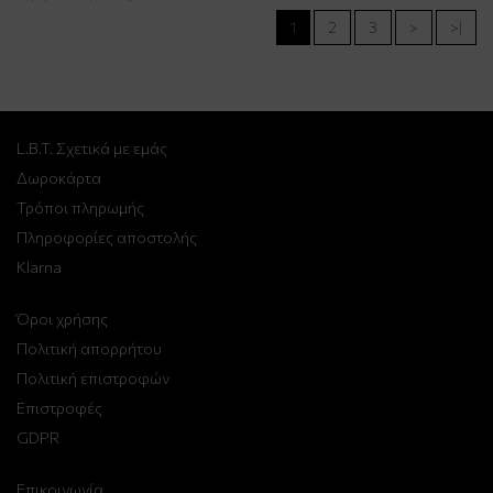
1
2
3
>
>|
L.B.T. Σχετικά με εμάς
Δωροκάρτα
Τρόποι πληρωμής
Πληροφορίες αποστολής
Klarna
Όροι χρήσης
Πολιτική απορρήτου
Πολιτική επιστροφών
Επιστροφές
GDPR
Επικοινωνία