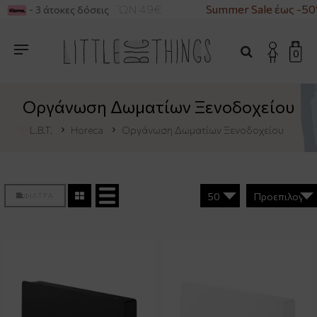
ΙΑ ΑΓΟΡΕΣ ΑΝΩ ΤΩΝ 49€
Summer Sale έως -50%
- 3 άτοκες δόσεις
0
Οργάνωση Δωματίων Ξενοδοχείου
L.B.T.
Horeca
Οργάνωση Δωματίων Ξενοδοχείου
ΦΙΛΤΡΑ