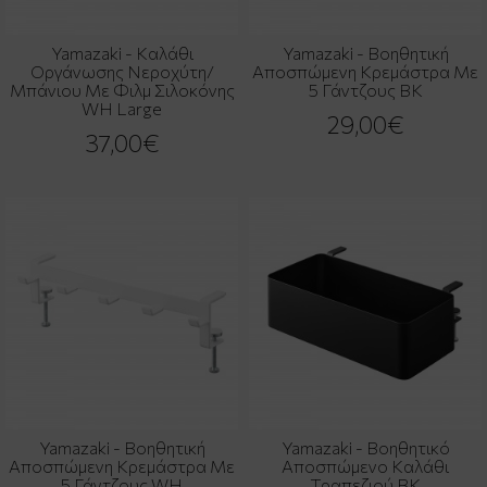
Yamazaki - Καλάθι
Yamazaki - Βοηθητική
Οργάνωσης Νεροχύτη/
Αποσπώμενη Κρεμάστρα Με
Μπάνιου Με Φιλμ Σιλοκόνης
5 Γάντζους BK
WH Large
29,00€
37,00€
Yamazaki - Βοηθητική
Yamazaki - Βοηθητικό
Αποσπώμενη Κρεμάστρα Με
Αποσπώμενο Καλάθι
5 Γάντζους WH
Τραπεζιού BK