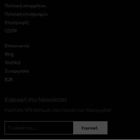
Πολιτική απορρήτου
Πολιτική επιστροφών
Επιστροφές
GDPR
Επικοινωνία
Blog
Wishlist
Συνεργασία
B2B
Εγγραφή στο Newsletter
Κερδίστε 10% έκπτωση στην πρώτη σας παραγγελία!
Εγγραφή