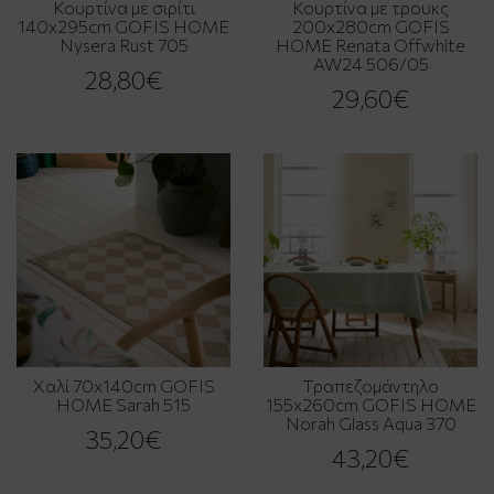
Κουρτίνα με σιρίτι
Κουρτίνα με τρουκς
140x295cm GOFIS HOME
200x280cm GOFIS
Nysera Rust 705
HOME Renata Offwhite
AW24 506/05
28,80€
29,60€
Χαλί 70x140cm GOFIS
Τραπεζομάντηλο
HOME Sarah 515
155x260cm GOFIS HOME
Norah Glass Aqua 370
35,20€
43,20€