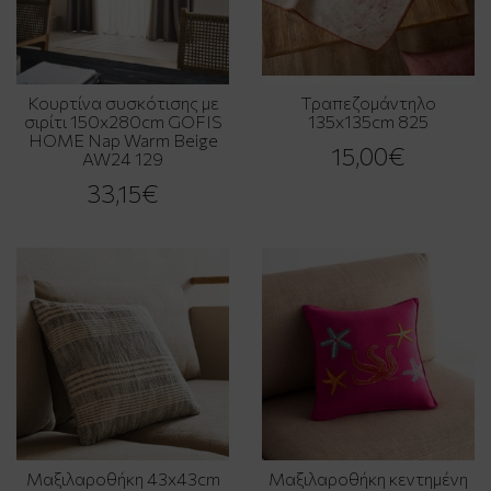
Κουρτίνα συσκότισης με
Τραπεζομάντηλο
σιρίτι 150x280cm GOFIS
135x135cm 825
HOME Nap Warm Beige
15,00€
AW24 129
33,15€
Μαξιλαροθήκη 43x43cm
Μαξιλαροθήκη κεντημένη