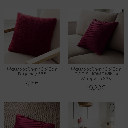
Μαξιλαροθήκη 43x43cm
Μαξιλαροθήκη 43x43cm
Burgundy 668
GOFIS HOME Milena
Μπορντώ 635
7,15€
19,20€