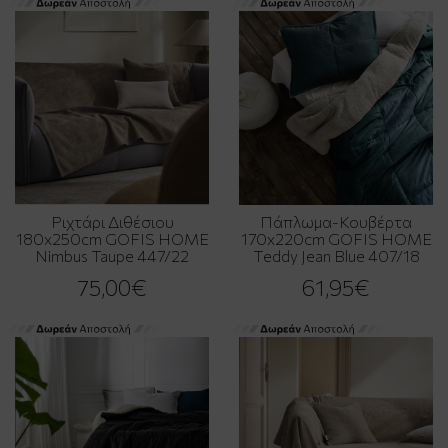
Ριχτάρι Διθέσιου
Πάπλωμα-Κουβέρτα
180x250cm GOFIS HOME
170x220cm GOFIS HOME
Nimbus Taupe 447/22
Teddy Jean Blue 407/18
75,00€
61,95€