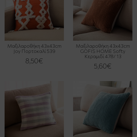
Μαξιλαροθήκη 43x43cm
Μαξιλαροθήκη 43x43cm
Joy Πορτοκαλί 539
GOFIS HOME Softy
Κεραμιδί 478/ 13
8,50€
5,60€