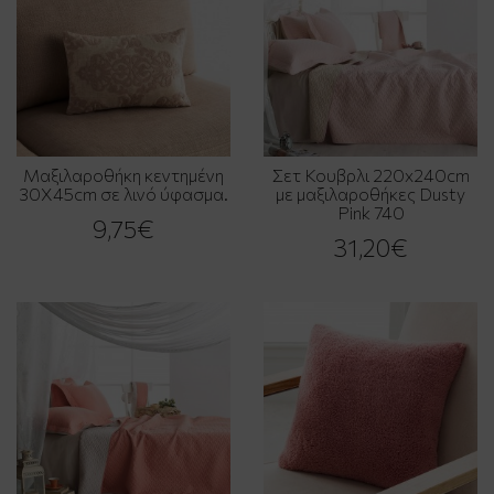
Μαξιλαροθήκη κεντημένη
Σετ Κουβρλι 220x240cm
30X45cm σε λινό ύφασμα.
με μαξιλαροθήκες Dusty
Pink 740
9,75€
31,20€