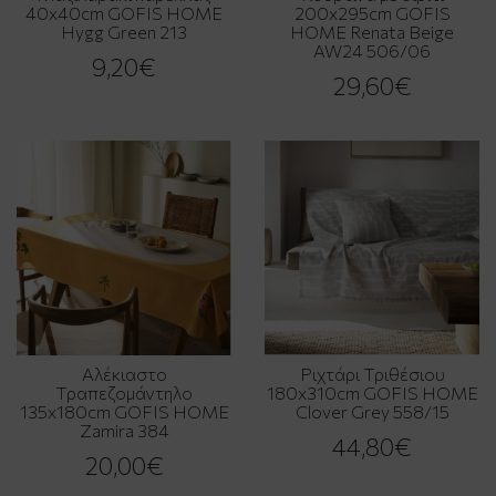
40x40cm GOFIS HOME
200x295cm GOFIS
Hygg Green 213
HOME Renata Beige
AW24 506/06
9,20€
29,60€
Αλέκιαστο
Ριχτάρι Τριθέσιου
Τραπεζομάντηλο
180x310cm GOFIS HOME
135x180cm GOFIS HOME
Clover Grey 558/15
Zamira 384
44,80€
20,00€