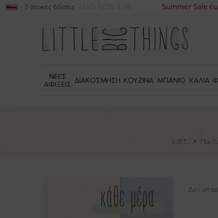
ΡΙΚΑ ΓΙΑ ΑΓΟΡΕΣ ΑΝΩ ΤΩΝ 49€
Summer Sale έω
- 3 άτοκες δόσεις
ΝΕΕΣ
ΔΙΑΚΟΣΜΗΣΗ
ΚΟΥΖΙΝΑ
ΜΠΑΝΙΟ
ΧΑΛΙΑ
Φ
ΑΦΙΞΕΙΣ
L.B.T.
Παιδ
Δεν υπάρ