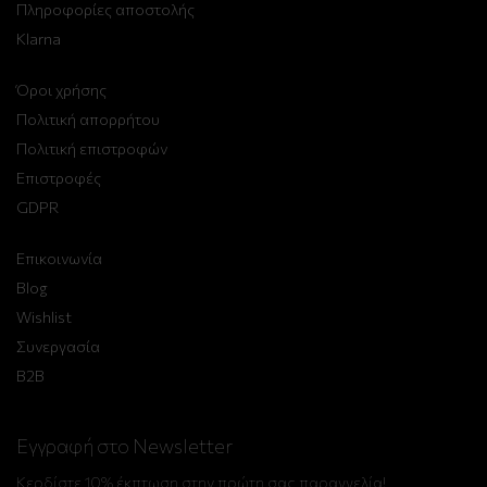
Πληροφορίες αποστολής
Klarna
Όροι χρήσης
Πολιτική απορρήτου
Πολιτική επιστροφών
Επιστροφές
GDPR
Επικοινωνία
Blog
Wishlist
Συνεργασία
B2B
Εγγραφή στο Newsletter
Κερδίστε 10% έκπτωση στην πρώτη σας παραγγελία!