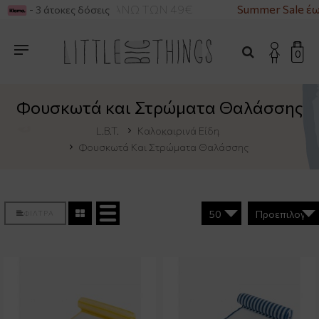
ΡΙΚΑ ΓΙΑ ΑΓΟΡΕΣ ΑΝΩ ΤΩΝ 49€
Summer Sale έω
- 3 άτοκες δόσεις
0
Φουσκωτά και Στρώματα Θαλάσσης
L.B.T.
Καλοκαιρινά Είδη
Φουσκωτά Και Στρώματα Θαλάσσης
ΦΙΛΤΡΑ