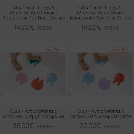
Oli & Carol - Παιχνίδι
Oli & Carol - Παιχνίδι
Μπάνιου Από Φυσικό
Μπάνιου Από Φυσικό
Καουτσούκ Toy Boat Orange
Καουτσούκ Toy Boat Yellow
14,00€
14,00€
17,50€
17,50€
-20%
-20%
Quut - Αντιολισθητικά
Quut - Αντιολισθητικά
Μπάνιου 16 τμχ Πολύχρωμα
Μπάνιου 8 τμχ Κοραλί/Μπλε
36,00€
20,00€
45,00€
25,00€