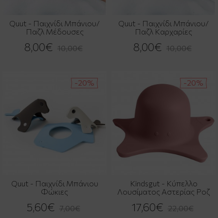
Quut - Παιχνίδι Μπάνιου/
Quut - Παιχνίδι Μπάνιου/
Παζλ Μέδουσες
Παζλ Καρχαρίες
8,00€
8,00€
10,00€
10,00€
-20%
-20%
Quut - Παιχνίδι Μπάνιου
Kindsgut - Κύπελλο
Φώκιες
Λουσίματος Αστερίας Ροζ
5,60€
17,60€
7,00€
22,00€