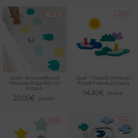
-20%
-20%
Quut - Αντιολισθητικά
Quut - Παιχνίδι Μπάνιου
Μπάνιου 8 τμχ Μέντα/
Puzzle Friends Ζούγκλα
Κίτρινο
14,40€
18,00€
20,00€
25,00€
-20%
-20%