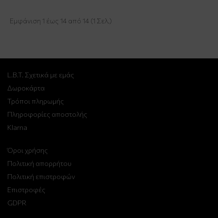
Εμφάνιση 1 έως 14 από 14 (1 Σελ.)
L.B.T. Σχετικά με εμάς
Δωροκάρτα
Τρόποι πληρωμής
Πληροφορίες αποστολής
Klarna
Όροι χρήσης
Πολιτική απορρήτου
Πολιτική επιστροφών
Επιστροφές
GDPR