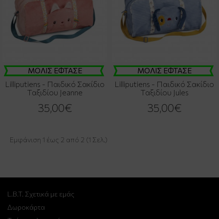
ΜΟΛΙΣ ΕΦΤΑΣΕ
ΜΟΛΙΣ ΕΦΤΑΣΕ
Lilliputiens - Παιδικό Σακίδιο
Lilliputiens - Παιδικό Σακίδιο
Ταξιδίου Jeanne
Ταξιδίου Jules
35,00€
35,00€
Εμφάνιση 1 έως 2 από 2 (1 Σελ.)
L.B.T. Σχετικά με εμάς
Δωροκάρτα