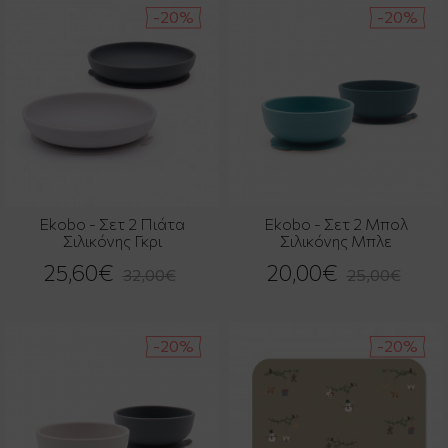
-20%
-20%
Ekobo - Σετ 2 Πιάτα
Ekobo - Σετ 2 Μπολ
Σιλικόνης Γκρι
Σιλικόνης Μπλε
25,60€
20,00€
32,00€
25,00€
-20%
-20%