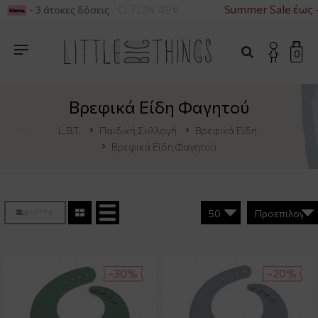
ΚΑ ΓΙΑ ΑΓΟΡΕΣ ΑΝΩ ΤΩΝ 49€
Summer Sale έως -
- 3 άτοκες δόσεις
0
Βρεφικά Είδη Φαγητού
L.B.T.
Παιδική Συλλογή
Βρεφικά Είδη
Βρεφικά Είδη Φαγητού
ΦΙΛΤΡΑ
-30%
-20%