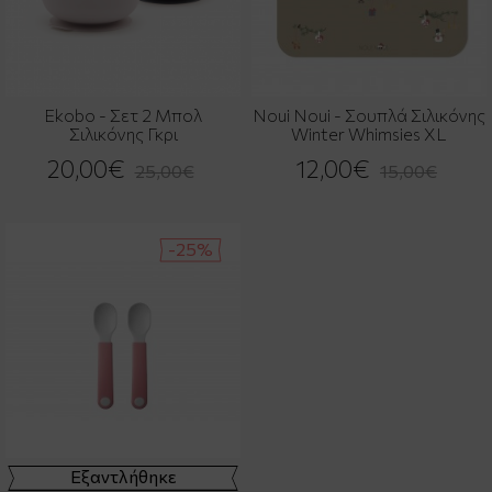
Ekobo - Σετ 2 Μπολ
Noui Noui - Σουπλά Σιλικόνης
Σιλικόνης Γκρι
Winter Whimsies XL
20,00€
12,00€
25,00€
15,00€
-25%
Εξαντλήθηκε