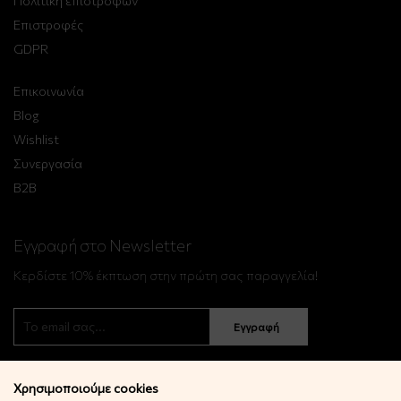
Πολιτική επιστροφών
Επιστροφές
GDPR
Επικοινωνία
Blog
Wishlist
Συνεργασία
B2B
Εγγραφή στο Newsletter
Κερδίστε 10% έκπτωση στην πρώτη σας παραγγελία!
Εγγραφή
Χρησιμοποιούμε cookies