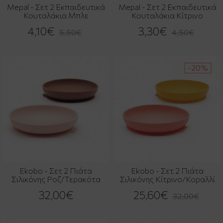
Mepal - Σετ 2 Εκπαιδευτικά
Mepal - Σετ 2 Εκπαιδευτικά
Κουταλάκια Μπλε
Κουταλάκια Κίτρινο
4,10€
3,30€
5,50€
4,50€
-20%
Ekobo - Σετ 2 Πιάτα
Ekobo - Σετ 2 Πιάτα
Σιλικόνης Ροζ/Τερακότα
Σιλικόνης Κίτρινο/Κοραλλί
32,00€
25,60€
32,00€