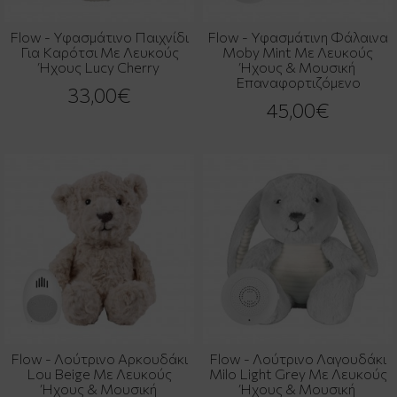
Flow - Υφασμάτινο Παιχνίδι
Flow - Υφασμάτινη Φάλαινα
Για Καρότσι Με Λευκούς
Moby Mint Με Λευκούς
Ήχους Lucy Cherry
Ήχους & Μουσική
Επαναφορτιζόμενο
33,00€
45,00€
Flow - Λούτρινο Αρκουδάκι
Flow - Λούτρινο Λαγουδάκι
Lou Beige Με Λευκούς
Milo Light Grey Με Λευκούς
Ήχους & Μουσική
Ήχους & Μουσική