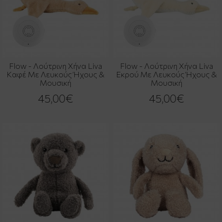
Flow - Λούτρινη Χήνα Liva
Flow - Λούτρινη Χήνα Liva
Καφέ Με Λευκούς Ήχους &
Εκρού Με Λευκούς Ήχους &
Μουσική
Μουσική
45,00€
45,00€