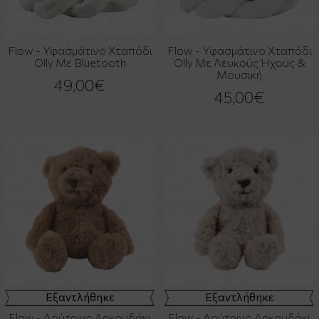
Flow - Υφασμάτινο Χταπόδι
Flow - Υφασμάτινο Χταπόδι
Olly Με Bluetooth
Olly Με Λευκούς Ήχους &
Μουσική
49,00€
45,00€
Εξαντλήθηκε
Εξαντλήθηκε
Flow - Λούτρινο Αρκουδάκι
Flow - Λούτρινο Αρκουδάκι