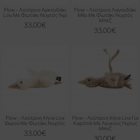
Flow - Λούτρινο Αρκουδάκι
Flow - Λούτρινο Λαγουδάκι
Lou Με Φωτάκι Νυχτός Γκρι
Milo Με Φωτάκι Νυχτός
Μπεζ
33,00€
33,00€
Flow - Λούτρινη Χήνα Liva
Flow - Λούτρινη Χήνα Liva Για
Εκρού Με Φωτάκι Νυχτός
Καρότσι Με Λευκούς Ήχους
Μπεζ
33,00€
30,00€