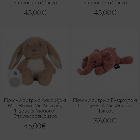
Επαναφορτιζόμενο
Επαναφoρτιζόμενο
45,00€
45,00€
Flow - Λούτρινο Λαγουδάκι
Flow - Λούτρινο Ελεφαντάκι
Milo Brown Με Λευκούς
George Pink Με Φωτάκι
Ήχους & Μουσική
Νυκτός
Επαναφoρτιζόμενο
33,00€
45,00€