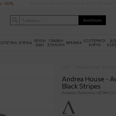
 -50%
ΔΩΡΕΑΝ ΜΕΤΑΦΟΡΙΚΑ ΓΙΑ ΑΓΟΡΕΣ ΑΝΩ ΤΩ
Αναζήτηση
ΛΕΥΚΑ
ΠΑΙΔΙΚΗ
ΕΞΩΤΕΡΙΚΟΙ
ΔΩ
ΩΤΙΣΤΙΚΑ
ΕΠΙΠΛΑ
ΒΡΕΦΙΚΑ
ΕΙΔΗ
ΣΥΛΛΟΓΗ
ΧΩΡΟΙ
ΑΞΕ
L.B.T.
Andrea House - Αντλία Γ
Andrea House - Α
Black Stripes
Κωδικός Προϊόντος:
LBTAH-CC7