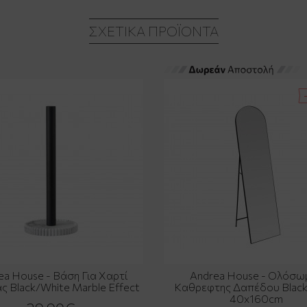
ΣΧΕΤΙΚΆ ΠΡΟΪΌΝΤΑ
ea House - Βάση Για Χαρτί
Andrea House - Ολόσω
ς Black/White Marble Effect
Καθρεφτης Δαπέδου Black
40x160cm