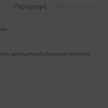
Περιγραφή
Μεταφορικά
άλι
 Μην χρησιμοποιείτε λειαντικά προϊόντα.