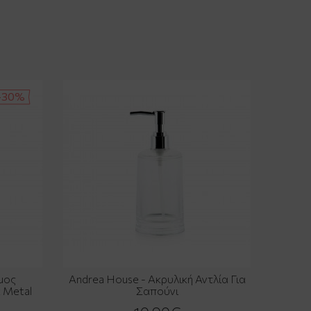
-30%
μος
Andrea House - Ακρυλική Αντλία Για
 Metal
Σαπούνι