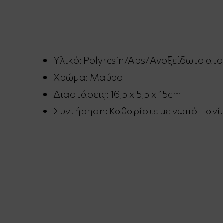
Υλικό: Polyresin/Abs/Ανοξείδωτο ατσ
Χρώμα: Μαύρο
Διαστάσεις: 16,5 x 5,5 x 15cm
Συντήρηση: Καθαρίστε με νωπό πανί.