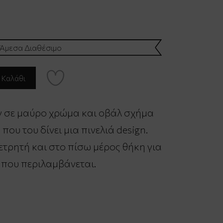
Άμεσα Διαθέσιμο
ων σε μαύρο χρώμα και οβάλ σχήμα
που του δίνει μια πινελιά design.
τρητή και στο πίσω μέρος θήκη για
 που περιλαμβάνεται.