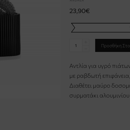
23,90€
Αντλία για υγρό πιάτ
με ραβδωτή επιφάνεια, 
Διαθέτει μαύρο δοσομε
συρματάκι αλουμινίου