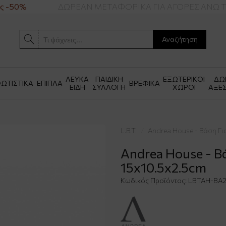
 -50%
ΔΩΡΕΑΝ ΜΕΤΑΦΟΡΙΚΑ ΓΙΑ ΑΓΟΡΕΣ ΑΝΩ ΤΩ
Αναζήτηση
ΛΕΥΚΑ
ΠΑΙΔΙΚΗ
ΕΞΩΤΕΡΙΚΟΙ
ΔΩ
ΩΤΙΣΤΙΚΑ
ΕΠΙΠΛΑ
ΒΡΕΦΙΚΑ
ΕΙΔΗ
ΣΥΛΛΟΓΗ
ΧΩΡΟΙ
ΑΞΕ
L.B.T.
Andrea House - Βάση Γι
Andrea House - Β
15x10.5x2.5cm
Κωδικός Προϊόντος:
LBTAH-BA2