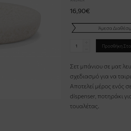
16,90€
Άμεσα Διαθέσι
Σετ μπάνιου σε ματ λε
σχεδιασμό για να ταιρι
Αποτελεί μέρος ενός σ
dispenser, ποτηράκι γ
τουαλέτας.