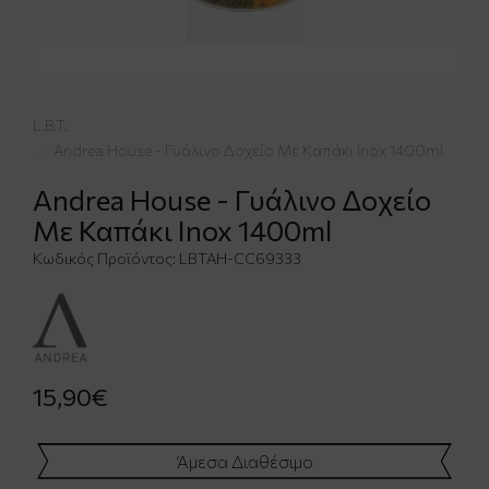
L.B.T.
Andrea House - Γυάλινο Δοχείο Με Καπάκι Inox 1400ml
Andrea House - Γυάλινο Δοχείο
Με Καπάκι Inox 1400ml
Κωδικός Προϊόντος:
LBTAH-CC69333
15,90€
Άμεσα Διαθέσιμο