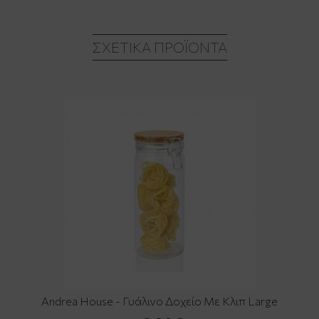
ΣΧΕΤΙΚΆ ΠΡΟΪΌΝΤΑ
Andrea House - Γυάλινο Δοχείο Με Κλιπ Large