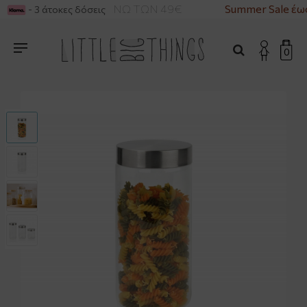
ΡΙΚΑ ΓΙΑ ΑΓΟΡΕΣ ΑΝΩ ΤΩΝ 49€
Summer Sale έω
- 3 άτοκες δόσεις
0