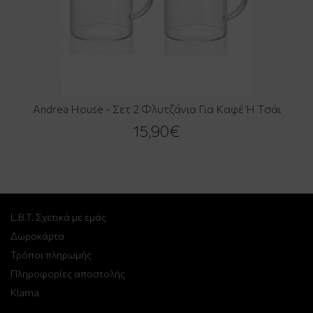
Andrea House - Σετ 2 Φλυτζάνια Για Καφέ Ή Τσάι
15,90€
L.B.T. Σχετικά με εμάς
Δωροκάρτα
Τρόποι πληρωμής
Πληροφορίες αποστολής
Klarna