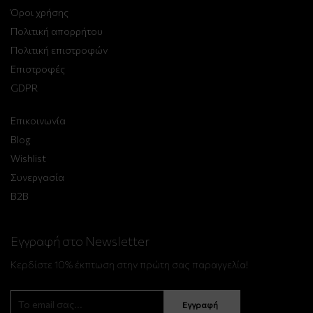
Όροι χρήσης
Πολιτική απορρήτου
Πολιτική επιστροφών
Επιστροφές
GDPR
Επικοινωνία
Blog
Wishlist
Συνεργασία
B2B
Εγγραφή στο Newsletter
Κερδίστε 10% έκπτωση στην πρώτη σας παραγγελία!
Εγγραφή