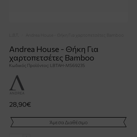
L.B.T.
Andrea House - Θήκη Για χαρτοπετσέτες Bamboo
Andrea House - Θήκη Για
χαρτοπετσέτες Bamboo
Κωδικός Προϊόντος:
LBTAH-MS69235
28,90€
Άμεσα Διαθέσιμο