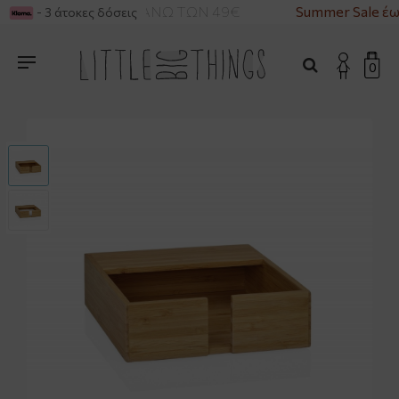
ΡΙΚΑ ΓΙΑ ΑΓΟΡΕΣ ΑΝΩ ΤΩΝ 49€
Summer Sale έω
- 3 άτοκες δόσεις
0