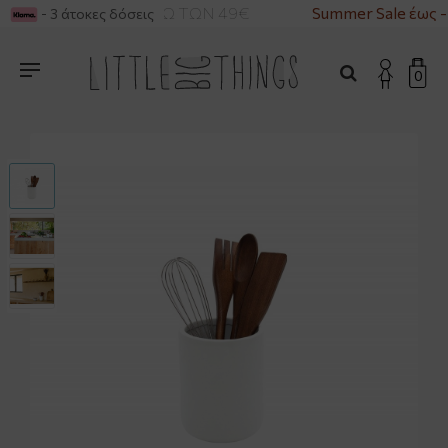
ΚΑ ΓΙΑ ΑΓΟΡΕΣ ΑΝΩ ΤΩΝ 49€
Summer Sale έως 
- 3 άτοκες δόσεις
0