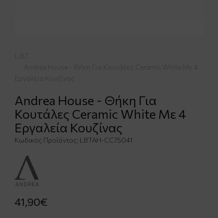
L.B.T.
Andrea House - Θήκη Για Κουτάλες Ceramic White Με 4
Εργαλεία Κουζίνας
Andrea House - Θήκη Για
Κουτάλες Ceramic White Με 4
Εργαλεία Κουζίνας
Κωδικός Προϊόντος:
LBTAH-CC75041
41,90€