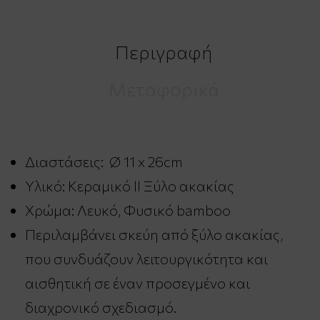
Περιγραφή
Μεταφορικά
Διαστάσεις: Ø 11 x 26cm
Υλικό: Κεραμικό ll Ξύλο ακακίας
Χρώμα: Λευκό, Φυσικό bamboo
Περιλαμβάνει σκεύη από ξύλο ακακίας,
που συνδυάζουν λειτουργικότητα και
αισθητική σε έναν προσεγμένο και
διαχρονικό σχεδιασμό.