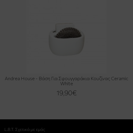
Andrea House - Βάση Για Σφουγγαράκια Κουζίνας Ceramic
White
19,90€
L.B.T. Σχετικά με εμάς