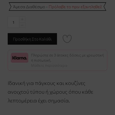
Άμεσα Διαθέσιμο -
Πρόλαβε το πριν εξαντληθεί!
Πληρώστε σε 3 άτοκες δόσεις με χρεωστική
ή πιστωτική.
Μάθετε περισσότερα
Ιδανική για πάγκους και κουζίνες
ανοιχτού τύπου ή χώρους όπου κάθε
λεπτομέρεια έχει σημασία.