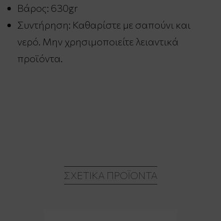
Βάρος: 630gr
Συντήρηση: Καθαρίστε με σαπούνι και
νερό. Μην χρησιμοποιείτε λειαντικά
προϊόντα.
ΣΧΕΤΙΚΆ ΠΡΟΪΌΝΤΑ