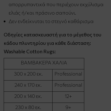
απορρυπαντικά που περιέχουν εκχύλισμα
ελιάς ή/και πράσινο σαπούνι.
Δεν ενδείκνυται το στεγνό καθάρισμα
Οδηγίες κατασκευαστή για το μέγεθος του
κάδου πλυντηρίου για κάθε διάσταση:
Washable Cotton Rugs:
ΒΑΜΒΑΚΕΡΑ ΧΑΛΙΑ
300 x 200 εκ.
Professional
240 x 170 εκ.
Professional
200 x 140 εκ.
12+
230 x 80 εκ.
9+