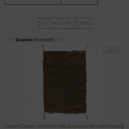
ΣΧΕΤΙΚΆ ΠΡΟΪΌΝΤΑ
-20%
Lorena Canals - Μάλλινο Χαλί Δωματίου Woolable Enkang