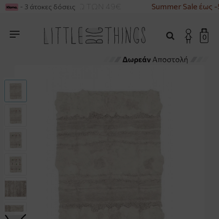
Α ΓΙΑ ΑΓΟΡΕΣ ΑΝΩ ΤΩΝ 49€
Summer Sale έως -
- 3 άτοκες δόσεις
0