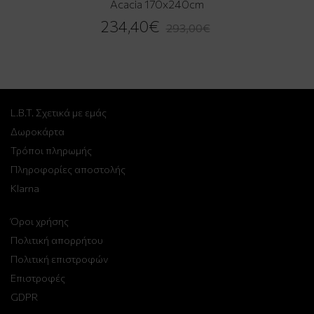
Acacia 170x240cm
234,40€
293,00€
L.B.T. Σχετικά με εμάς
Δωροκάρτα
Τρόποι πληρωμής
Πληροφορίες αποστολής
Klarna
Όροι χρήσης
Πολιτική απορρήτου
Πολιτική επιστροφών
Επιστροφές
GDPR