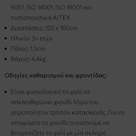
9001, ISO 14001, ISO 18001 και
πιστοποιητικά AITEX
Διαστάσεις: 120 x 160cm
Ηλικία: 3+ ετών
Πέλος: 1,5cm
Βάρος: 4,4kg
Οδηγίες καθαρισμού και φροντίδας:
Είναι φυσιολογικό το χαλί να
απελευθερώνει χνούδι λόγω του
χειροποίητου τρόπου κατασκευής. Για να
αποφύγετε το χνούδι συνιστούμε να
βουρτσίζετε το χαλί με μία σκληρή