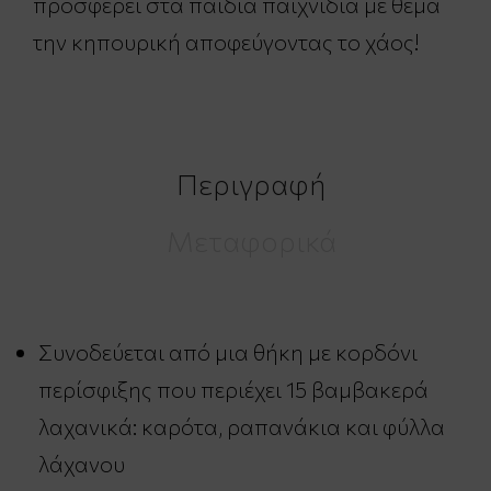
προσφέρει στα παιδιά παιχνίδια με θέμα
την κηπουρική αποφεύγοντας το χάος!
Περιγραφή
Μεταφορικά
Συνοδεύεται από μια θήκη με κορδόνι
περίσφιξης που περιέχει 15 βαμβακερά
λαχανικά: καρότα, ραπανάκια και φύλλα
λάχανου