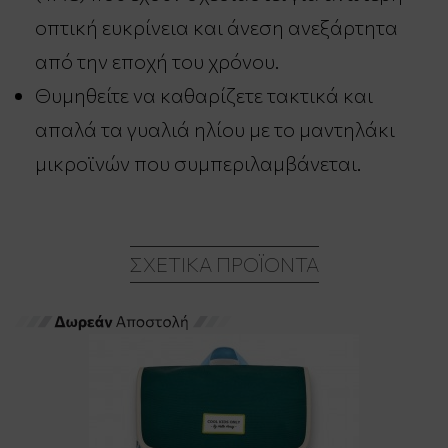
οπτική ευκρίνεια και άνεση ανεξάρτητα
από την εποχή του χρόνου.
Θυμηθείτε να καθαρίζετε τακτικά και
απαλά τα γυαλιά ηλίου με το μαντηλάκι
μικροϊνών που συμπεριλαμβάνεται.
ΣΧΕΤΙΚΆ ΠΡΟΪΌΝΤΑ