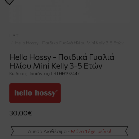
L.B.T.
Hello Hossy - Παιδικά Γυαλιά Ηλίου Mini Kelly 3-5 Ετών
Hello Hossy - Παιδικά Γυαλιά
Ηλίου Mini Kelly 3-5 Ετών
Κωδικός Προϊόντος:
LBTHH192447
30,00€
Άμεσα Διαθέσιμο -
Μόνο 1 έχει μείνει!