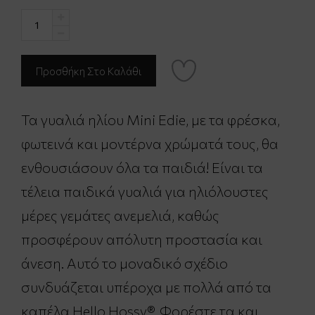
Τα γυαλιά ηλίου Mini Edie, με τα φρέσκα,
φωτεινά και μοντέρνα χρώματά τους, θα
ενθουσιάσουν όλα τα παιδιά! Είναι τα
τέλεια παιδικά γυαλιά για ηλιόλουστες
μέρες γεμάτες ανεμελιά, καθώς
προσφέρουν απόλυτη προστασία και
άνεση. Αυτό το μοναδικό σχέδιο
συνδυάζεται υπέροχα με πολλά από τα
καπέλα Hello Hossy®. Φορέστε τα και