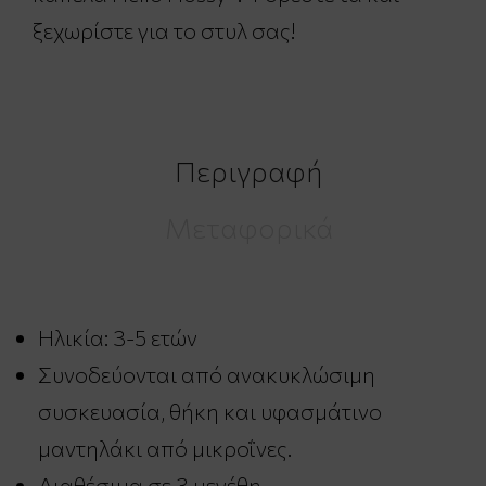
ξεχωρίστε για το στυλ σας!
Περιγραφή
Μεταφορικά
Ηλικία: 3-5 ετών
Συνοδεύονται από ανακυκλώσιμη
συσκευασία, θήκη και υφασμάτινο
μαντηλάκι από μικροΐνες.
Διαθέσιμα σε 3 μεγέθη.