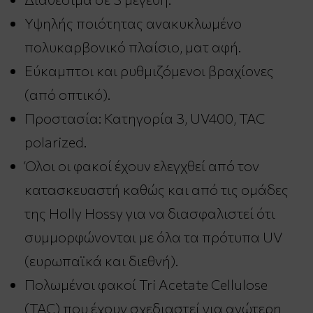
Υψηλής ποιότητας ανακυκλωμένο
πολυκαρβονικό πλαίσιο, ματ αφή.
Εύκαμπτοι και ρυθμιζόμενοι βραχίονες
(από οπτικό).
Προστασία: Κατηγορία 3, UV400, TAC
polarized.
Όλοι οι φακοί έχουν ελεγχθεί από τον
κατασκευαστή καθώς και από τις ομάδες
της Holly Hossy για να διασφαλιστεί ότι
συμμορφώνονται με όλα τα πρότυπα UV
(ευρωπαϊκά και διεθνή).
Πολωμένοι φακοί Tri Acetate Cellulose
(TAC) που έχουν σχεδιαστεί για ανώτερη