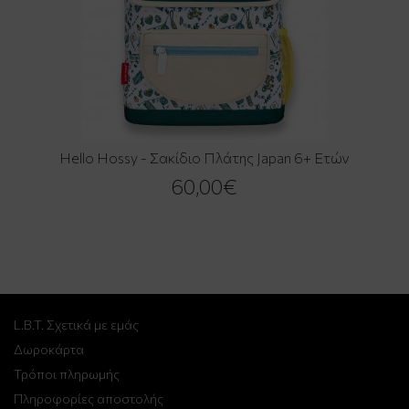
Hello Hossy - Σακίδιο Πλάτης Japan 6+ Ετών
60,00€
L.B.T. Σχετικά με εμάς
Δωροκάρτα
Τρόποι πληρωμής
Πληροφορίες αποστολής