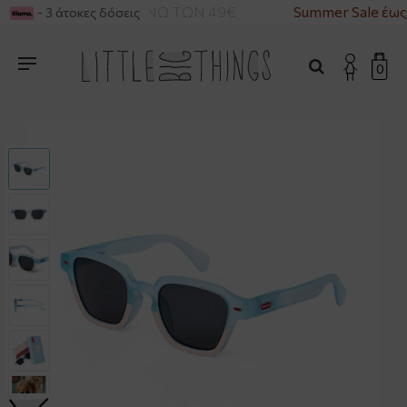
ΙΚΑ ΓΙΑ ΑΓΟΡΕΣ ΑΝΩ ΤΩΝ 49€
Summer Sale έως
- 3 άτοκες δόσεις
0