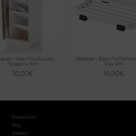
azaki - Θήκη Οργάνωσης
Yamazaki - Βάση Για Σαπούν
Γραφείου WH
Tray WH
30,00€
16,00€
Επικοινωνία
Blog
Wishlist