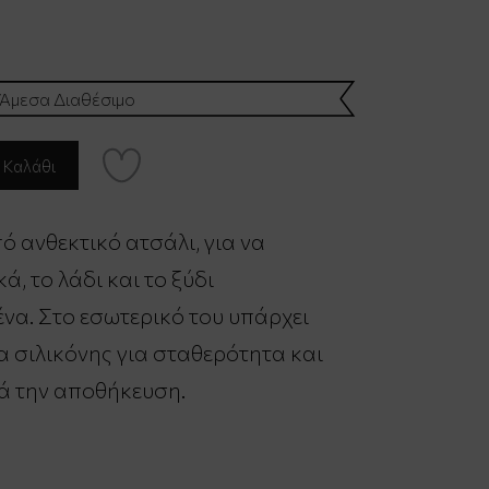
Άμεσα Διαθέσιμο
 ανθεκτικό ατσάλι, για να
ά, το λάδι και το ξύδι
α. Στο εσωτερικό του υπάρχει
 σιλικόνης για σταθερότητα και
ά την αποθήκευση.