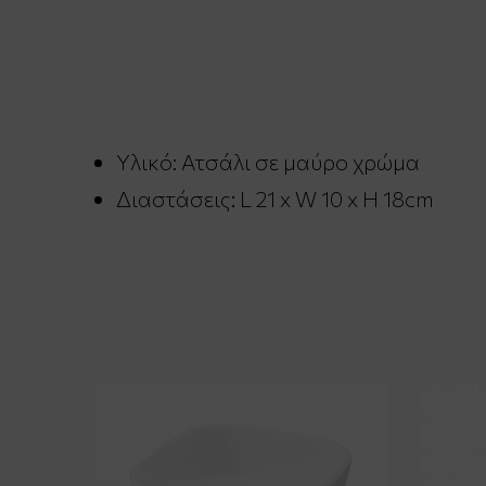
Υλικό: Ατσάλι σε μαύρο χρώμα
Διαστάσεις: L 21 x W 10 x H 18cm